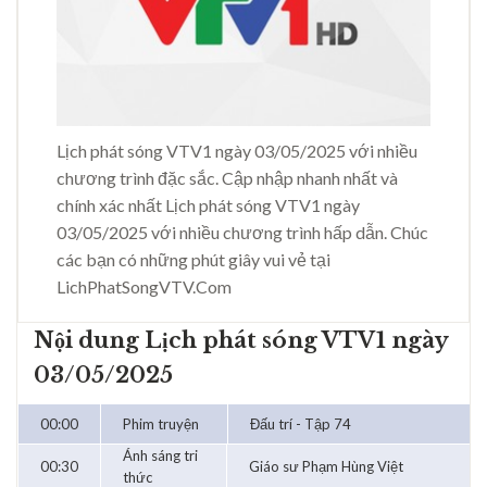
Lịch phát sóng VTV1 ngày 03/05/2025 với nhiều
chương trình đặc sắc. Cập nhập nhanh nhất và
chính xác nhất Lịch phát sóng VTV1 ngày
03/05/2025 với nhiều chương trình hấp dẫn. Chúc
các bạn có những phút giây vui vẻ tại
LichPhatSongVTV.Com
Nội dung Lịch phát sóng VTV1 ngày
03/05/2025
00:00
Phim truyện
Đấu trí - Tập 74
Ánh sáng tri
00:30
Giáo sư Phạm Hùng Việt
thức