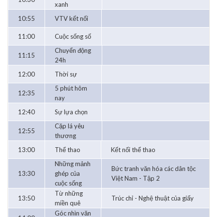
xanh
10:55
VTV kết nối
11:00
Cuộc sống số
Chuyển động
11:15
24h
12:00
Thời sự
5 phút hôm
12:35
nay
12:40
Sự lựa chọn
Cặp lá yêu
12:55
thương
13:00
Thể thao
Kết nối thể thao
Những mảnh
Bức tranh văn hóa các dân tộc
13:30
ghép của
Việt Nam - Tập 2
cuộc sống
Từ những
13:50
Trúc chỉ - Nghệ thuật của giấy
miền quê
Góc nhìn văn