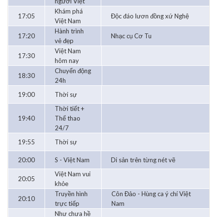
người Việt
Khám phá
17:05
Độc đáo lươn đồng xứ Nghệ
Việt Nam
Hành trình
17:20
Nhạc cụ Cơ Tu
vẻ đẹp
Việt Nam
17:30
hôm nay
Chuyển động
18:30
24h
19:00
Thời sự
Thời tiết +
19:40
Thể thao
24/7
19:55
Thời sự
20:00
S - Việt Nam
Di sản trên từng nét vẽ
Việt Nam vui
20:05
khỏe
Truyền hình
Côn Đảo - Hùng ca ý chí Việt
20:10
trực tiếp
Nam
Như chưa hề