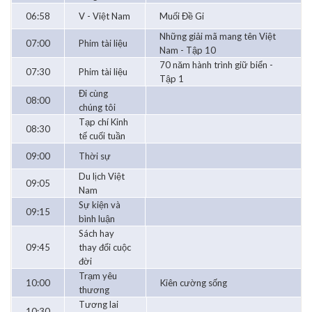
06:58
V - Việt Nam
Muối Đề Gi
Những giải mã mang tên Việt
07:00
Phim tài liệu
Nam - Tập 10
70 năm hành trình giữ biển -
07:30
Phim tài liệu
Tập 1
Đi cùng
08:00
chúng tôi
Tạp chí Kinh
08:30
tế cuối tuần
09:00
Thời sự
Du lịch Việt
09:05
Nam
Sự kiện và
09:15
bình luận
Sách hay
09:45
thay đổi cuộc
đời
Trạm yêu
10:00
Kiên cường sống
thương
Tương lai
10:30