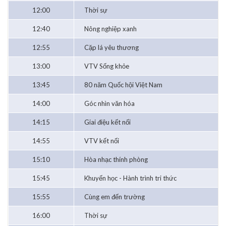
12:00
Thời sự
12:40
Nông nghiệp xanh
12:55
Cặp lá yêu thương
13:00
VTV Sống khỏe
13:45
80 năm Quốc hội Việt Nam
14:00
Góc nhìn văn hóa
14:15
Giai điệu kết nối
14:55
VTV kết nối
15:10
Hòa nhạc thính phòng
15:45
Khuyến học - Hành trình tri thức
15:55
Cùng em đến trường
16:00
Thời sự