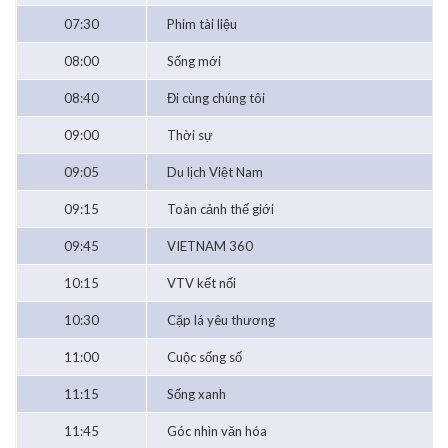
07:30
Phim tài liệu
08:00
Sống mới
08:40
Đi cùng chúng tôi
09:00
Thời sự
09:05
Du lịch Việt Nam
09:15
Toàn cảnh thế giới
09:45
VIETNAM 360
10:15
VTV kết nối
10:30
Cặp lá yêu thương
11:00
Cuộc sống số
11:15
Sống xanh
11:45
Góc nhìn văn hóa