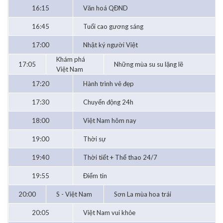
16:15
Văn hoá QĐND
16:45
Tuổi cao gương sáng
17:00
Nhật ký người Việt
Khám phá
17:05
Những mùa su su lặng lẽ
Việt Nam
17:20
Hành trình vẻ đẹp
17:30
Chuyển động 24h
18:00
Việt Nam hôm nay
19:00
Thời sự
19:40
Thời tiết + Thể thao 24/7
19:55
Điểm tin
20:00
S - Việt Nam
Sơn La mùa hoa trái
20:05
Việt Nam vui khỏe