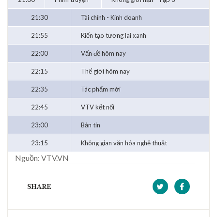
21:30
Tài chính - Kinh doanh
21:55
Kiến tạo tương lai xanh
22:00
Vấn đề hôm nay
22:15
Thế giới hôm nay
22:35
Tác phẩm mới
22:45
VTV kết nối
23:00
Bản tin
23:15
Không gian văn hóa nghệ thuật
Nguồn: VTV.VN
SHARE