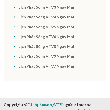
Lịch Phát Sóng VTV3 Ngày Mai
Lịch Phát Sóng VTV4 Ngày Mai
Lịch Phát Sóng VTV5 Ngày Mai
Lịch Phát Sóng VTV6 Ngày Mai
Lịch Phát Sóng VTV8 Ngày Mai
Lịch Phát Sóng VTV9 Ngày Mai
Lịch Phát Sóng VTV7 Ngày Mai
Copyright ©
LichphatsongVTV
nguồn: Internet.