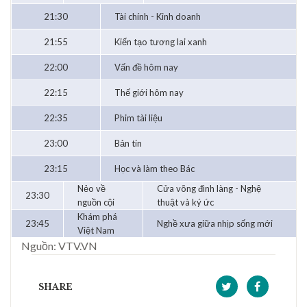
21:30
Tài chính - Kinh doanh
21:55
Kiến tạo tương lai xanh
22:00
Vấn đề hôm nay
22:15
Thế giới hôm nay
22:35
Phim tài liệu
23:00
Bản tin
23:15
Học và làm theo Bác
Nẻo về
Cửa võng đình làng - Nghệ
23:30
nguồn cội
thuật và ký ức
Khám phá
23:45
Nghề xưa giữa nhịp sống mới
Việt Nam
Nguồn: VTV.VN
SHARE