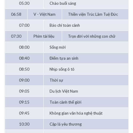
05:30
Chào buổi sáng
06:58
V - Việt Nam
Thiền viện Trúc Lâm Tuệ Đức
07:00
Báo chí toàn cảnh
07:30
Phim tài liệu
Trọn đời với những con chữ
08:00
Sống mới
08:40
Điểm tựa an sinh
08:50
Nhịp sống ô tô
09:00
Thời sự
09:05
Du lịch Việt Nam
09:15
Toàn cảnh thế giới
09:45
Không gian văn hóa nghệ thuật
10:30
Cặp lá yêu thương