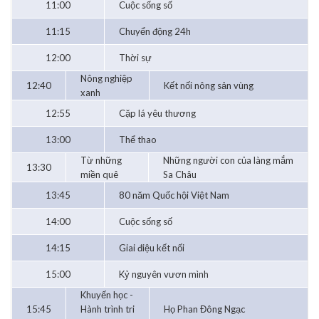
11:00
Cuộc sống số
11:15
Chuyển động 24h
12:00
Thời sự
Nông nghiệp
12:40
Kết nối nông sản vùng
xanh
12:55
Cặp lá yêu thương
13:00
Thể thao
Từ những
Những người con của làng mắm
13:30
miền quê
Sa Châu
13:45
80 năm Quốc hội Việt Nam
14:00
Cuộc sống số
14:15
Giai điệu kết nối
15:00
Kỷ nguyên vươn mình
Khuyến học -
15:45
Hành trình tri
Họ Phan Đông Ngạc