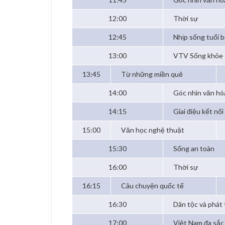
12:00
Thời sự
12:45
Nhịp sống tuổi 
13:00
VTV Sống khỏe
13:45
Từ những miền quê
14:00
Góc nhìn văn hó
14:15
Giai điệu kết nối
15:00
Văn học nghệ thuật
15:30
Sống an toàn
16:00
Thời sự
16:15
Câu chuyện quốc tế
16:30
Dân tộc và phát 
17:00
Việt Nam đa sắc