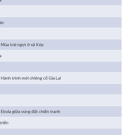
bạc
Mùa trái ngọt ở xã Kép
a
Hành trình mới chiêng cổ Gia Lai
Ebola giữa vùng đất chiến tranh
triển