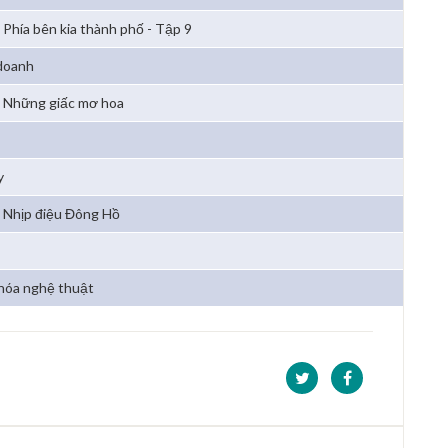
Phía bên kia thành phố - Tập 9
 doanh
Những giấc mơ hoa
y
Nhịp điệu Đông Hồ
hóa nghệ thuật