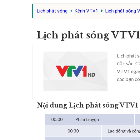
Lịch phát sóng
Kênh VTV1
Lịch phát sóng 
Lịch phát sóng VTV
Lịch phát 
đặc sắc. C
VTV1 ngày
các bạn có
Nội dung Lịch phát sóng VTV1
00:00
Phim truyện
00:30
Lao động và côn