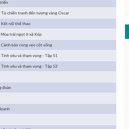
triển
Từ chiến tranh đến tượng vàng Oscar
Kết nối thể thao
Mùa trái ngọt ở xã Kép
Cảnh báo cong vẹo cột sống
Tình yêu và tham vọng - Tập 51
Tình yêu và tham vọng - Tập 52
g đoàn
 doanh