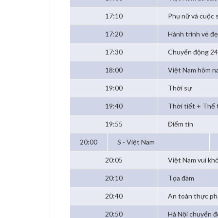
17:10
Phụ nữ và cuộc 
17:20
Hành trình vẻ đ
17:30
Chuyển động 2
18:00
Việt Nam hôm n
19:00
Thời sự
19:40
Thời tiết + Thể
19:55
Điểm tin
20:00
S - Việt Nam
20:05
Việt Nam vui kh
20:10
Tọa đàm
20:40
An toàn thực p
20:50
Hà Nội chuyển 