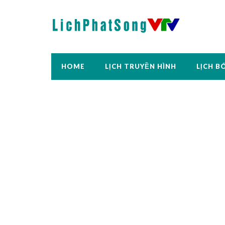
HOME
LỊCH TRUYỀN HÌNH
LỊCH B