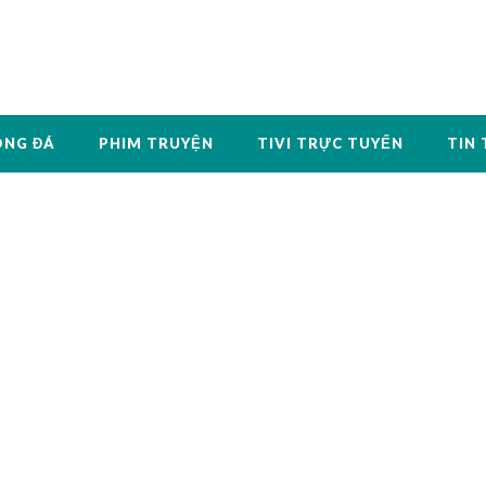
ÓNG ĐÁ
PHIM TRUYỆN
TIVI TRỰC TUYẾN
TIN