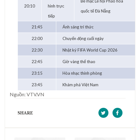
Bế mạc Lễ hội Pháo hoa
20:10
hình trực
quốc tế Đà Nẵng
tiếp
21:45
Ánh sáng tri thức
22:00
Chuyển động cuối ngày
22:30
Nhật ký FIFA World Cup 2026
22:45
Giờ vàng thể thao
23:15
Hòa nhạc thính phòng
23:45
Khám phá Việt Nam
Nguồn: VTV.VN
SHARE