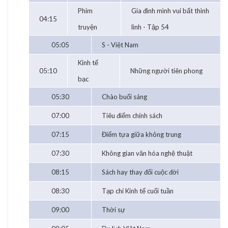
Phim
Gia đình mình vui bất thình
04:15
truyện
lình - Tập 54
05:05
S - Việt Nam
Kinh tế
05:10
Những người tiên phong
bạc
05:30
Chào buổi sáng
07:00
Tiêu điểm chính sách
07:15
Điểm tựa giữa không trung
07:30
Không gian văn hóa nghệ thuật
08:15
Sách hay thay đổi cuộc đời
08:30
Tạp chí Kinh tế cuối tuần
09:00
Thời sự