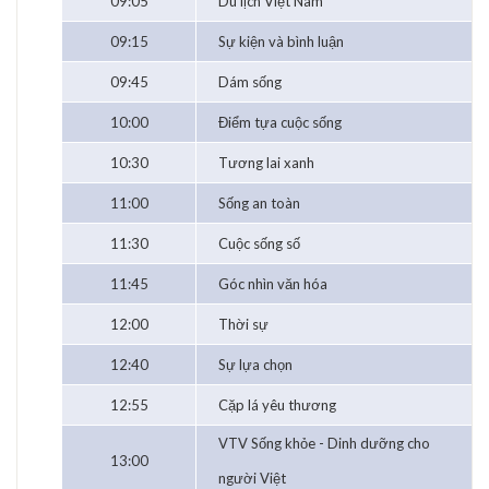
09:05
Du lịch Việt Nam
09:15
Sự kiện và bình luận
09:45
Dám sống
10:00
Điểm tựa cuộc sống
10:30
Tương lai xanh
11:00
Sống an toàn
11:30
Cuộc sống số
11:45
Góc nhìn văn hóa
12:00
Thời sự
12:40
Sự lựa chọn
12:55
Cặp lá yêu thương
VTV Sống khỏe - Dinh dưỡng cho
13:00
người Việt