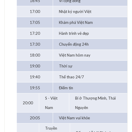
16:45
Vì cộng đồng
17:00
Nhật ký người Việt
17:05
Khám phá Việt Nam
17:20
Hành trình vẻ đẹp
17:30
Chuyển động 24h
18:00
Việt Nam hôm nay
19:00
Thời sự
19:40
Thể thao 24/7
19:55
Điểm tin
S - Việt
Bí ở Thượng Minh, Thái
20:00
Nam
Nguyên
20:05
Việt Nam vui khỏe
Truyền