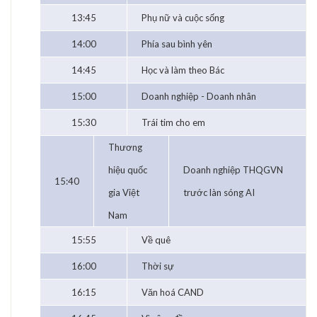
13:45
Phụ nữ và cuộc sống
14:00
Phía sau bình yên
14:45
Học và làm theo Bác
15:00
Doanh nghiệp - Doanh nhân
15:30
Trái tim cho em
Thương
hiệu quốc
Doanh nghiệp THQGVN
15:40
gia Việt
trước làn sóng AI
Nam
15:55
Về quê
16:00
Thời sự
16:15
Văn hoá CAND