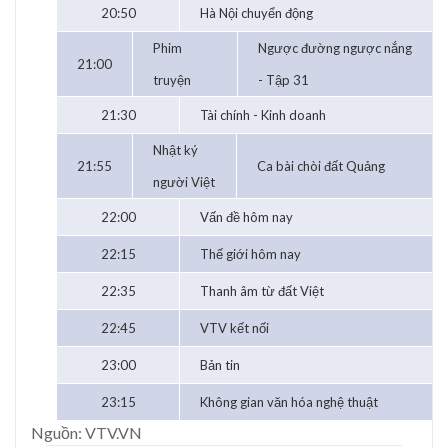
20:50
Hà Nội chuyển động
Phim
Ngược đường ngược nắng
21:00
truyện
- Tập 31
21:30
Tài chính - Kinh doanh
Nhật ký
21:55
Ca bài chòi đất Quảng
người Việt
22:00
Vấn đề hôm nay
22:15
Thế giới hôm nay
22:35
Thanh âm từ đất Việt
22:45
VTV kết nối
23:00
Bản tin
23:15
Không gian văn hóa nghệ thuật
Nguồn: VTV.VN