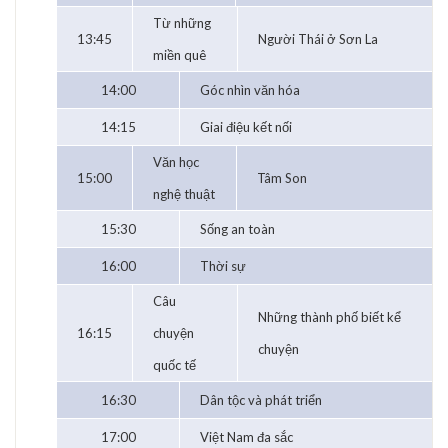
Từ những
13:45
Người Thái ở Sơn La
miền quê
14:00
Góc nhìn văn hóa
14:15
Giai điệu kết nối
Văn học
15:00
Tâm Son
nghệ thuật
15:30
Sống an toàn
16:00
Thời sự
Câu
Những thành phố biết kể
16:15
chuyện
chuyện
quốc tế
16:30
Dân tộc và phát triển
17:00
Việt Nam đa sắc