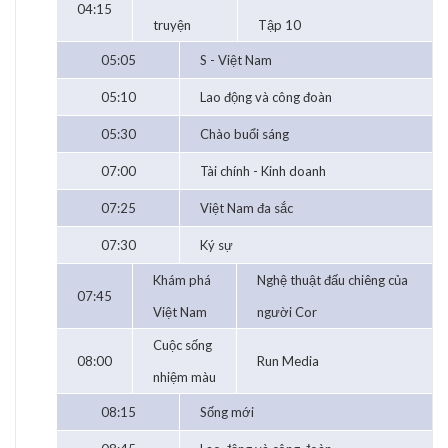
04:15
truyện
Tập 10
05:05
S - Việt Nam
05:10
Lao động và công đoàn
05:30
Chào buổi sáng
07:00
Tài chính - Kinh doanh
07:25
Việt Nam đa sắc
07:30
Ký sự
Khám phá
Nghệ thuật đấu chiêng của
07:45
Việt Nam
người Cor
Cuộc sống
08:00
Run Media
nhiệm màu
08:15
Sống mới