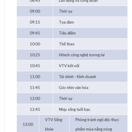
08:45
Lao động và công đoàn
09:00
Thời sự
09:15
Tọa đàm
09:45
Tiêu điểm
10:00
Thể thao
10:25
Hitech công nghệ tương lai
10:45
VTV kết nối
11:00
Tài chính - Kinh doanh
11:45
Góc nhìn văn hóa
12:00
Thời sự
12:45
Nhịp sống tuổi bạc
VTV Sống
Phòng tránh ngộ độc thực
13:00
khỏe
phẩm mùa nắng nóng