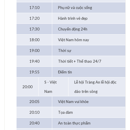
17:10
Phụ nữ và cuộc sống
17:20
Hành trình vẻ đẹp
17:30
Chuyển động 24h
18:00
Việt Nam hôm nay
19:00
Thời sự
19:40
Thời tiết + Thể thao 24/7
19:55
Điểm tin
S - Việt
Lễ hội Tràng An lễ hội độc
20:00
Nam
đáo trên sông
20:05
Việt Nam vui khỏe
20:10
Tọa đàm
20:40
An toàn thực phẩm