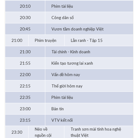
20:10
Phim tài liệu
20:30
Công dân số
20:45
Vươn tầm doanh nghiệp Việt
21:00
Phim truyện
Lằn ranh - Tập 15
21:30
Tài chính - Kinh doanh
21:55
Kiến tạo tương lai xanh
22:00
Vấn đề hôm nay
22:15
Thế giới hôm nay
22:35
Phim tài liệu
23:00
Bản tin
23:15
VTV kết nối
Nẻo về
Tranh sơn mài tinh hoa nghệ
23:30
nguồn cội
thuật Việt