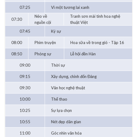
07:25
Vì một tương lai xanh
Nẻo về
Tranh sơn mài tinh hoa nghệ
07:30
nguồn cội
thuật Việt
07:45
Ký sự
08:00
Phim truyện
Hoa sữa về trong gió - Tập 16
08:50
Phóng sự
Lễ hội đền Hàn
09:00
Thời sự
09:15
Xây dựng, chỉnh đốn Đảng
09:30
Văn học nghệ thuật
10:00
Thể thao
10:25
Sự lựa chọn
10:55
Nét đẹp dân gian
11:00
Góc nhìn văn hóa