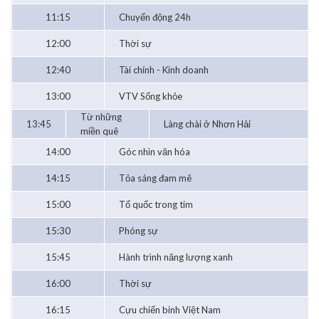
11:15
Chuyển động 24h
12:00
Thời sự
12:40
Tài chính - Kinh doanh
13:00
VTV Sống khỏe
Từ những
13:45
Làng chài ở Nhơn Hải
miền quê
14:00
Góc nhìn văn hóa
14:15
Tỏa sáng đam mê
15:00
Tổ quốc trong tim
15:30
Phóng sự
15:45
Hành trình năng lượng xanh
16:00
Thời sự
16:15
Cựu chiến binh Việt Nam