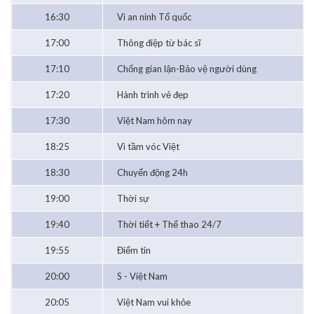
16:30
Vì an ninh Tổ quốc
17:00
Thông điệp từ bác sĩ
17:10
Chống gian lận-Bảo vệ người dùng
17:20
Hành trình vẻ đẹp
17:30
Việt Nam hôm nay
18:25
Vì tầm vóc Việt
18:30
Chuyển động 24h
19:00
Thời sự
19:40
Thời tiết + Thể thao 24/7
19:55
Điểm tin
20:00
S - Việt Nam
20:05
Việt Nam vui khỏe