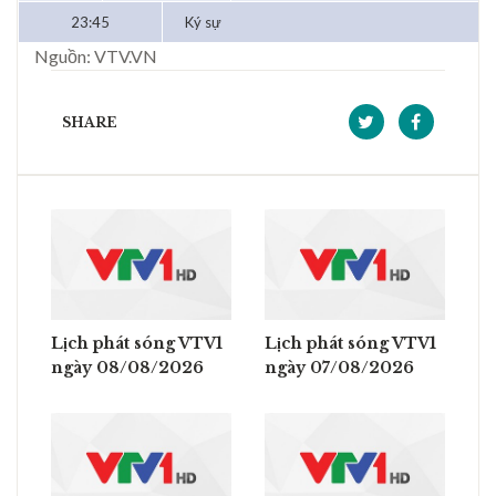
23:45
Ký sự
Nguồn: VTV.VN
SHARE
Lịch phát sóng VTV1
Lịch phát sóng VTV1
ngày 08/08/2026
ngày 07/08/2026