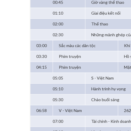
00:45
Giờ vàng thể thao
01:10
Giai điệu kết nối
02:00
Thể thao
02:30
Những mảnh ghép củ
03:00
Sắc màu các dân tộc
Khi
03:30
Phim truyện
Hồ 
04:15
Phim truyện
Mặt
05:05
S - Việt Nam
05:10
Hành trình hy vọng
05:30
Chào buổi sáng
06:58
V - Việt Nam
262
07:00
Tài chính - Kinh doan