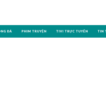
ÓNG ĐÁ
PHIM TRUYỆN
TIVI TRỰC TUYẾN
TIN