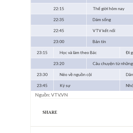
22:15
Thế giới hôm nay
22:35
Dám sống
22:45
VTV kết nối
23:00
Bản tin
23:15
Học và làm theo Bác
Đi 
23:20
Câu chuyện từ những 
23:30
Nẻo về nguồn cội
Dân
23:45
Ký sự
Nhớ
Nguồn: VTV.VN
SHARE