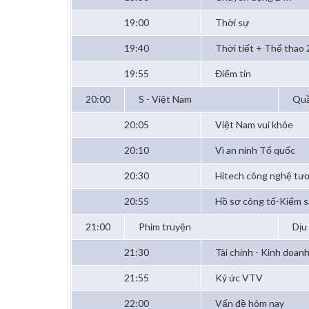
19:00
Thời sự
19:40
Thời tiết + Thể thao 
19:55
Điểm tin
20:00
S - Việt Nam
Quầ
20:05
Việt Nam vui khỏe
20:10
Vì an ninh Tổ quốc
20:30
Hitech công nghệ tươ
20:55
Hồ sơ công tố-Kiểm s
21:00
Phim truyện
Dịu
21:30
Tài chính - Kinh doan
21:55
Ký ức VTV
22:00
Vấn đề hôm nay