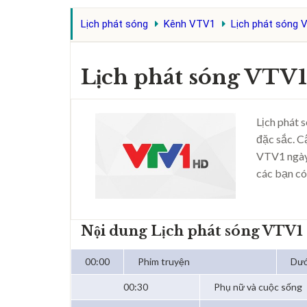
Lịch phát sóng
Kênh VTV1
Lịch phát sóng 
Lịch phát sóng VTV1
Lịch phát 
đặc sắc. C
VTV1 ngày
các bạn có
Nội dung Lịch phát sóng VTV1
00:00
Phim truyện
Dướ
00:30
Phụ nữ và cuộc sống