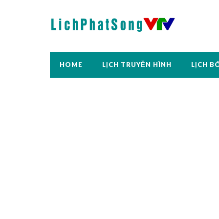
HOME
LỊCH TRUYỀN HÌNH
LỊCH B