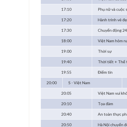
17:10
Phụ nữ và cuộc 
17:20
Hành trình vẻ đ
17:30
Chuyển động 2
18:00
Việt Nam hôm n
19:00
Thời sự
19:40
Thời tiết + Thể
19:55
Điểm tin
20:00
S - Việt Nam
20:05
Việt Nam vui kh
20:10
Tọa đàm
20:40
An toàn thực p
20:50
Hà Nội chuyển 