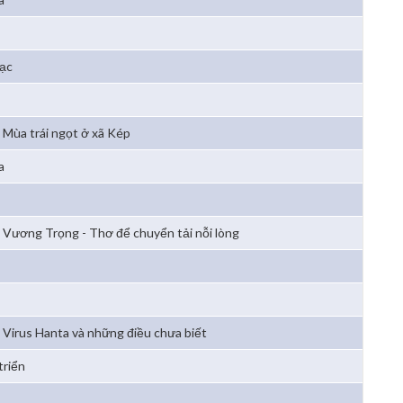
bạc
Mùa trái ngọt ở xã Kép
a
Vương Trọng - Thơ để chuyển tải nỗi lòng
Virus Hanta và những điều chưa biết
triển