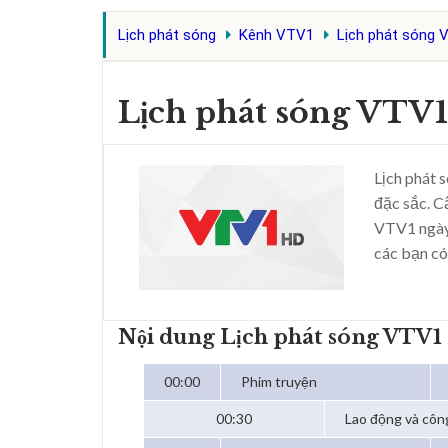
Lịch phát sóng
Kênh VTV1
Lịch phát sóng 
Lịch phát sóng VTV1
Lịch phát 
đặc sắc. C
VTV1 ngày
các bạn có
Nội dung Lịch phát sóng VTV1
00:00
Phim truyện
00:30
Lao động và côn