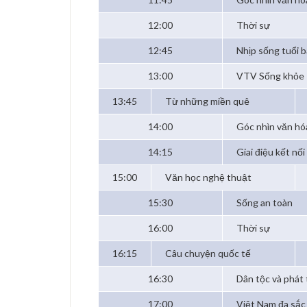
12:00
Thời sự
12:45
Nhịp sống tuổi 
13:00
VTV Sống khỏe
13:45
Từ những miền quê
14:00
Góc nhìn văn hó
14:15
Giai điệu kết nối
15:00
Văn học nghệ thuật
15:30
Sống an toàn
16:00
Thời sự
16:15
Câu chuyện quốc tế
16:30
Dân tộc và phát 
17:00
Việt Nam đa sắc