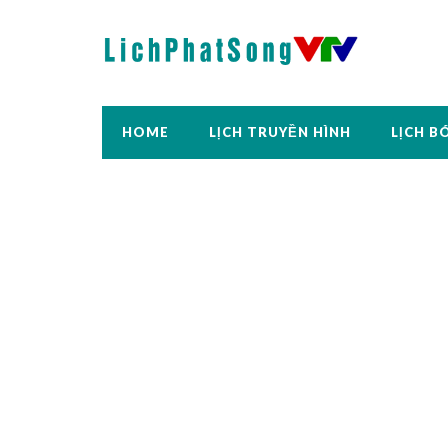
HOME
LỊCH TRUYỀN HÌNH
LỊCH B