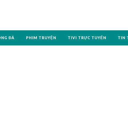
ÓNG ĐÁ
PHIM TRUYỆN
TIVI TRỰC TUYẾN
TIN