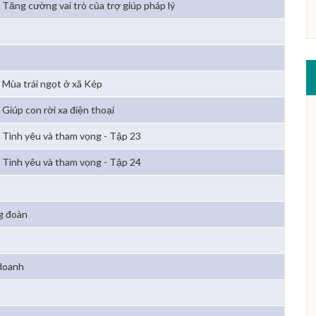
Tăng cường vai trò của trợ giúp pháp lý
Mùa trái ngọt ở xã Kép
Giúp con rời xa điện thoại
Tình yêu và tham vọng - Tập 23
Tình yêu và tham vọng - Tập 24
g đoàn
 doanh