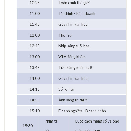
10:25
Toàn cảnh thế giới
11:00
Tài chính - Kinh doanh
11:45
Góc nhìn văn hóa
12:00
Thời sự
12:45
Nhịp sống tuổi bạc
13:00
VTV Sống khỏe
13:45
Từ những miền quê
14:00
Góc nhìn văn hóa
14:15
Sống mới
14:55
Ánh sáng tri thức
15:10
Doanh nghiệp - Doanh nhân
Phim tài
Cuộc cách mạng số và báo
15:30
liệu
chí đa nền tảng