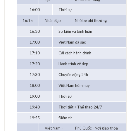
16:00
Thời sự
16:15
Nhân đạo
Nhỏ bé phi thường
16:30
Sự kiện và bình luận
17:00
Việt Nam đa sắc
17:10
Cải cách hành chính
17:20
Hành trình vẻ đẹp
17:30
Chuyển động 24h
18:00
Việt Nam hôm nay
19:00
Thời sự
19:40
Thời tiết + Thể thao 24/7
19:55
Điểm tin
Việt Nam -
Phú Quốc - Nơi giao thoa