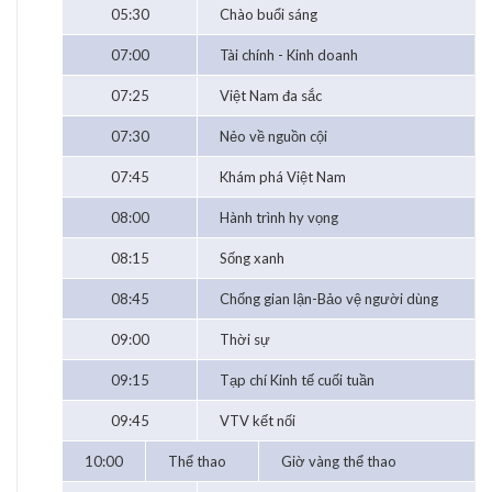
05:30
Chào buổi sáng
07:00
Tài chính - Kinh doanh
07:25
Việt Nam đa sắc
07:30
Nẻo về nguồn cội
07:45
Khám phá Việt Nam
08:00
Hành trình hy vọng
08:15
Sống xanh
08:45
Chống gian lận-Bảo vệ người dùng
09:00
Thời sự
09:15
Tạp chí Kinh tế cuối tuần
09:45
VTV kết nối
10:00
Thể thao
Giờ vàng thể thao