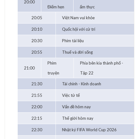
20:00
Điểm hẹn
ẩm thực
20:05
Việt Nam vui khỏe
20:10
Quốc hội với cử tri
20:30
Phim tài liệu
20:55
Thuế và đời sống
Phim
Phía bên kia thành phố -
21:00
truyện
Tập 22
21:30
Tài chính - Kinh doanh
21:55
Việc tử tế
22:00
Vấn đề hôm nay
22:15
Thế giới hôm nay
22:30
Nhật ký FIFA World Cup 2026