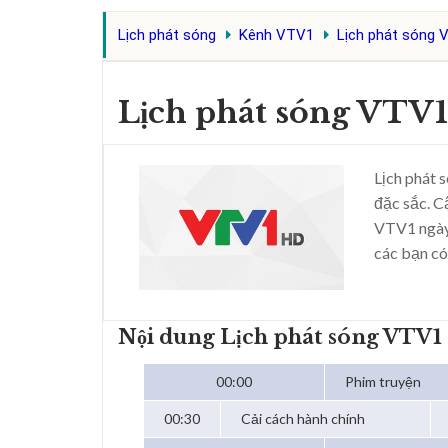
Lịch phát sóng
Kênh VTV1
Lịch phát sóng 
Lịch phát sóng VTV
Lịch phát 
đặc sắc. C
VTV1 ngày
các bạn có
Nội dung Lịch phát sóng VTV1
00:00
Phim truyện
00:30
Cải cách hành chính