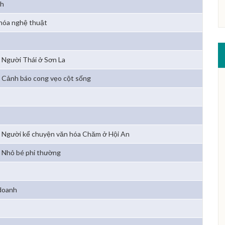
nh
hóa nghệ thuật
Người Thái ở Sơn La
Cảnh báo cong vẹo cột sống
Người kể chuyện văn hóa Chăm ở Hội An
Nhỏ bé phi thường
 doanh