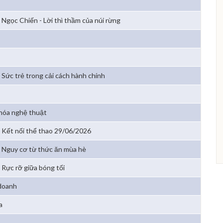
Ngọc Chiến - Lời thì thầm của núi rừng
Sức trẻ trong cải cách hành chính
hóa nghệ thuật
Kết nối thể thao 29/06/2026
Nguy cơ từ thức ăn mùa hè
Rực rỡ giữa bóng tối
 doanh
a