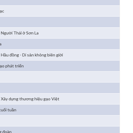
bạc
Người Thái ở Sơn La
a
Hầu đồng - Di sản không biên giới
ạo phát triển
Xây dựng thương hiệu gạo Việt
cuối tuần
g đoàn