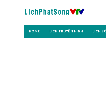
HOME
LỊCH TRUYỀN HÌNH
LỊCH B