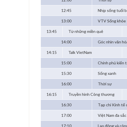
12:45
Nhịp sống tuổi 
13:00
VTV Sống khỏe
13:45
Từ những miền quê
14:00
Góc nhìn văn hó
14:15
Talk VietNam
15:00
Chính phủ kiến t
15:30
Sống xanh
16:00
Thời sự
16:15
Truyền hình Công thương
16:30
Tạp chí Kinh tế 
17:00
Việt Nam đa sắc
17:10
Lao động và côn