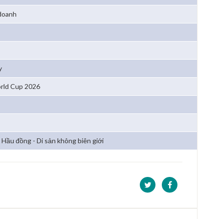
 doanh
y
rld Cup 2026
Hầu đồng - Di sản không biên giới