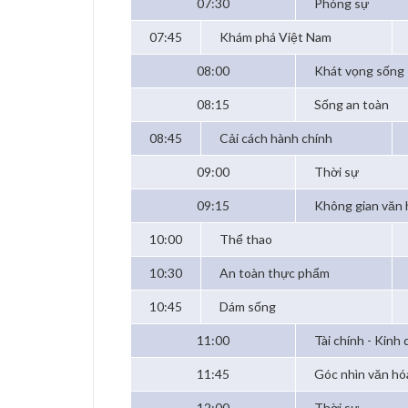
07:30
Phóng sự
07:45
Khám phá Việt Nam
08:00
Khát vọng sống
08:15
Sống an toàn
08:45
Cải cách hành chính
09:00
Thời sự
09:15
Không gian văn 
10:00
Thể thao
10:30
An toàn thực phẩm
10:45
Dám sống
11:00
Tài chính - Kinh
11:45
Góc nhìn văn hó
12:00
Thời sự