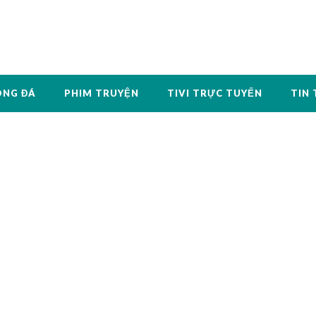
ÓNG ĐÁ
PHIM TRUYỆN
TIVI TRỰC TUYẾN
TIN