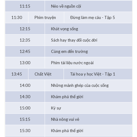
11:15
Nẻo về nguồn cội
11:30
Phim truyện
Đừng làm mẹ cáu - Tập 5
12:15
Khát vọng sống
12:35
Sách hay thay đổi cuộc đời
12:45
Cùng em đến trường
13:00
Phim tài liệu nước ngoài
13:45
Chất Việt
Tài hoa y học Việt - Tập 1
14:00
Những mảnh ghép của cuộc sống
14:30
Khám phá thế giới
15:00
Ký sự
15:15
Nhà nông vui vẻ
15:30
Khám phá thế giới