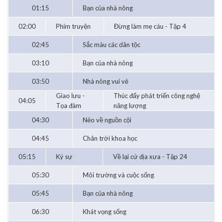
01:15
Bạn của nhà nông
02:00
Phim truyện
Đừng làm mẹ cáu - Tập 4
02:45
Sắc màu các dân tộc
03:10
Bạn của nhà nông
03:50
Nhà nông vui vẻ
Giao lưu -
Thúc đẩy phát triển công nghệ
04:05
Tọa đàm
năng lượng
04:30
Nẻo về nguồn cội
04:45
Chân trời khoa học
05:15
Ký sự
Về lại cứ địa xưa - Tập 24
05:30
Môi trường và cuộc sống
05:45
Bạn của nhà nông
06:30
Khát vọng sống