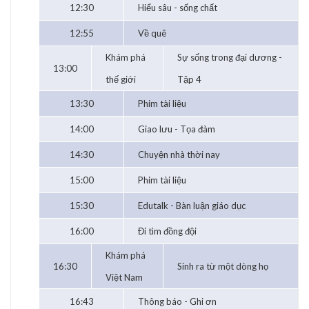
12:30
Hiểu sâu - sống chất
12:55
Về quê
Khám phá
Sự sống trong đại dương -
13:00
thế giới
Tập 4
13:30
Phim tài liệu
14:00
Giao lưu - Tọa đàm
14:30
Chuyện nhà thời nay
15:00
Phim tài liệu
15:30
Edutalk - Bàn luận giáo dục
16:00
Đi tìm đồng đội
Khám phá
16:30
Sinh ra từ một dòng họ
Việt Nam
16:43
Thông báo - Ghi ơn