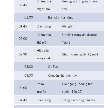
Khám phá
Hương vị thời gian ở làng
00:45
Việt Nam
Sấu
01:00
Bạn của nhà nông
01:45
Dám sống
Hồn gốm
Khám phá
Sự sống trong đại dương -
02:00
thế giới
Tập 2
Hiểu sâu -
02:30
Giấc mơ mang tên kỳ nghỉ
sống chất
03:00
S - Tech
03:30
Chuyện nhà thời nay
Phim
Gió ngang khoảng trời
04:00
truyện
xanh - Tập 37
04:45
Dám sống
Trang trại trong bàn tay