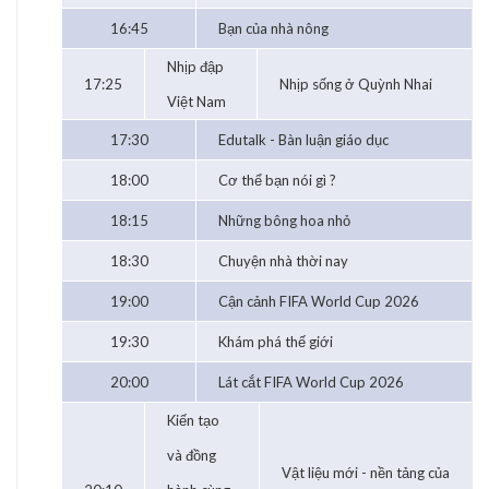
16:45
Bạn của nhà nông
Nhịp đập
17:25
Nhịp sống ở Quỳnh Nhai
Việt Nam
17:30
Edutalk - Bàn luận giáo dục
18:00
Cơ thể bạn nói gì ?
18:15
Những bông hoa nhỏ
18:30
Chuyện nhà thời nay
19:00
Cận cảnh FIFA World Cup 2026
19:30
Khám phá thế giới
20:00
Lát cắt FIFA World Cup 2026
Kiến tạo
và đồng
Vật liệu mới - nền tảng của