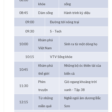
08:00
khỏe
sống
08:45
Dám sống
Hành trình kỳ diệu
09:00
Đường tới nông trại
09:30
S - Tech
Khám phá
10:00
Sinh ra từ một dòng họ
Việt Nam
10:15
VTV Sống khỏe
Khám phá
Những bộ óc thiên tài của
10:45
thế giới
biển cả
Phim
Gió ngang khoảng trời
11:30
truyện
xanh - Tập 38
Từ những
Nghề ngói âm dương Bắc
12:15
miền quê
Sơn