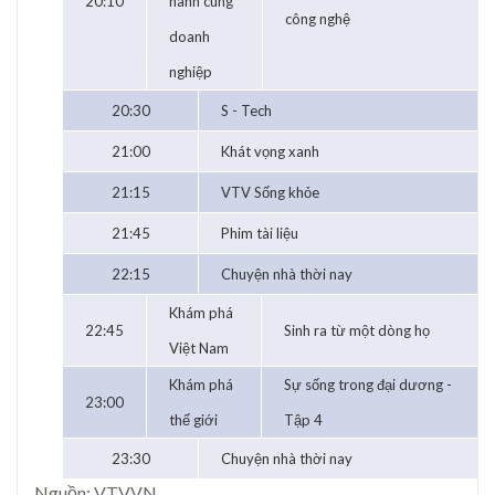
20:10
hành cùng
công nghệ
doanh
nghiệp
20:30
S - Tech
21:00
Khát vọng xanh
21:15
VTV Sống khỏe
21:45
Phim tài liệu
22:15
Chuyện nhà thời nay
Khám phá
22:45
Sinh ra từ một dòng họ
Việt Nam
Khám phá
Sự sống trong đại dương -
23:00
thế giới
Tập 4
23:30
Chuyện nhà thời nay
Nguồn: VTV.VN