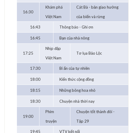
Khám phá
Cát Bà - bản giao hưởng
16:30
Việt Nam
của biển và rừng
16:43
Thông báo - Ghi ơn
16:45
Bạn của nhà nông
Nhịp đập
17:25
Tơ lụa Bảo Lộc
Việt Nam
17:30
Bí ẩn của tự nhiên
18:00
Kiến thức cộng đồng
18:15
Những bông hoa nhỏ
18:30
Chuyện nhà thời nay
Phim
Chuyện tốt thành đôi -
19:00
truyện
Tập 29
19:45
VTV kết nối