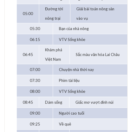
Đường tới
Giải bài toán nông sản
05:00
nông trại
vào vụ
05:30
Bạn của nhà nông
06:15
VTV Sống khỏe
Khám phá
06:45
Sắc màu văn hóa Lai Châu
Việt Nam
07:00
Chuyện nhà thời nay
07:30
Phim tài liệu
08:00
VTV Sống khỏe
08:45
Dám sống
Giấc mơ vượt đỉnh núi
09:00
Người cao tuổi
09:25
Về quê