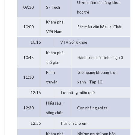
Ươm mầm tài năng khoa
09:30
S - Tech
học trẻ
Khám phá
10:00
Sắc màu văn hóa Lai Châu
Việt Nam
10:15
VTV Sống khỏe
Khám phá
10:45
Hành trình hồi sinh - Tập 3
thế giới
Phim
Gió ngang khoảng trời
11:30
truyện
xanh - Tập 10
12:15
Từ những miền quê
Hiểu sâu -
12:30
Con nhà ngươi ta
sống chất
12:55
Trái tim cho em
Khám phá
Những người bạn bốn