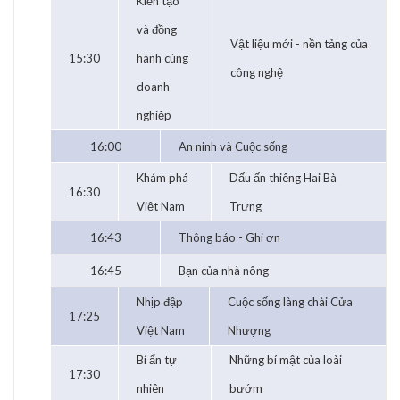
Kiến tạo
và đồng
Vật liệu mới - nền tảng của
15:30
hành cùng
công nghệ
doanh
nghiệp
16:00
An ninh và Cuộc sống
Khám phá
Dấu ấn thiêng Hai Bà
16:30
Việt Nam
Trưng
16:43
Thông báo - Ghi ơn
16:45
Bạn của nhà nông
Nhịp đập
Cuộc sống làng chài Cửa
17:25
Việt Nam
Nhượng
Bí ẩn tự
Những bí mật của loài
17:30
nhiên
bướm