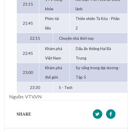
21:15
khỏe
lành
Phim tài
Thiên nhiên Tà Kóu - Phần
21:45
liệu
2
22:15
Chuyện nhà thời nay
Khám phá
Dấu ấn thiêng Hai Bà
22:45
Việt Nam
Trưng
Khám phá
Sự sống trong đại dương -
23:00
thế giới
Tập 5
23:30
S - Tech
Nguồn: VTV.VN
SHARE