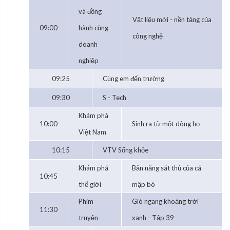
và đồng
Vật liệu mới - nền tảng của
09:00
hành cùng
công nghệ
doanh
nghiệp
09:25
Cùng em đến trường
09:30
S - Tech
Khám phá
10:00
Sinh ra từ một dòng họ
Việt Nam
10:15
VTV Sống khỏe
Khám phá
Bản năng sát thủ của cá
10:45
thế giới
mập bò
Phim
Gió ngang khoảng trời
11:30
truyện
xanh - Tập 39