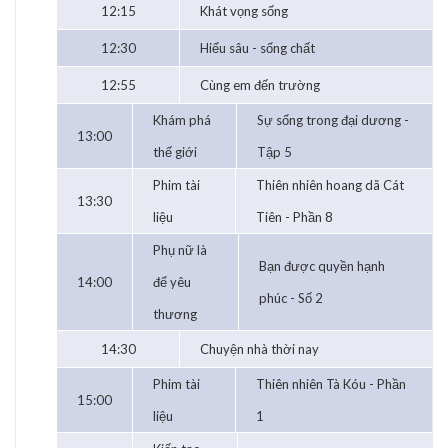
12:15
Khát vọng sống
12:30
Hiểu sâu - sống chất
12:55
Cùng em đến trường
Khám phá
Sự sống trong đại dương -
13:00
thế giới
Tập 5
Phim tài
Thiên nhiên hoang dã Cát
13:30
liệu
Tiên - Phần 8
Phụ nữ là
Bạn được quyền hạnh
14:00
để yêu
phúc - Số 2
thương
14:30
Chuyện nhà thời nay
Phim tài
Thiên nhiên Tà Kóu - Phần
15:00
liệu
1