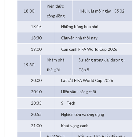
Kiến thức
18:00
Hiểu luật mỗi ngày - Số 02
cộng đồng
18:15
Những bông hoa nhỏ
18:30
Chuyện nhà thời nay
19:00
Cận cảnh FIFA World Cup 2026
Khám phá
Sự sống trong đại dương -
19:30
thế giới
Tập 5
20:00
Lát cắt FIFA World Cup 2026
20:10
Hiểu sâu - sống chất
20:35
S - Tech
20:55
Nghiên cứu và ứng dụng
21:00
Khát vọng xanh
VTV Sống
Rối loạn TIC: Hiểu để chữa