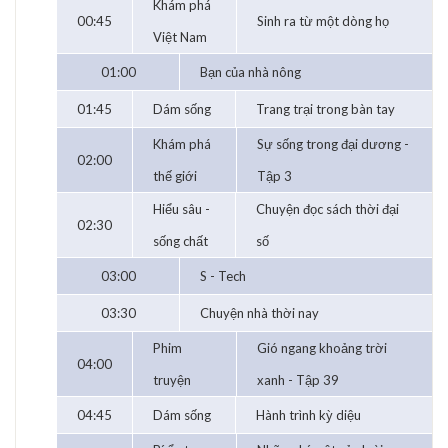
Khám phá
00:45
Sinh ra từ một dòng họ
Việt Nam
01:00
Bạn của nhà nông
01:45
Dám sống
Trang trại trong bàn tay
Khám phá
Sự sống trong đại dương -
02:00
thế giới
Tập 3
Hiểu sâu -
Chuyện đọc sách thời đại
02:30
sống chất
số
03:00
S - Tech
03:30
Chuyện nhà thời nay
Phim
Gió ngang khoảng trời
04:00
truyện
xanh - Tập 39
04:45
Dám sống
Hành trình kỳ diệu