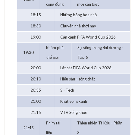
cộng đồng
mới cần biết
18:15
Những bông hoa nhỏ
18:30
Chuyện nhà thời nay
19:00
Cận cảnh FIFA World Cup 2026
Khám phá
Sự sống trong đại dương -
19:30
thế giới
Tập 6
20:00
Lát cắt FIFA World Cup 2026
20:10
Hiểu sâu - sống chất
20:35
S - Tech
21:00
Khát vọng xanh
21:15
VTV Sống khỏe
Phim tài
Thiên nhiên Tà Kóu - Phần
21:45
liệu
3