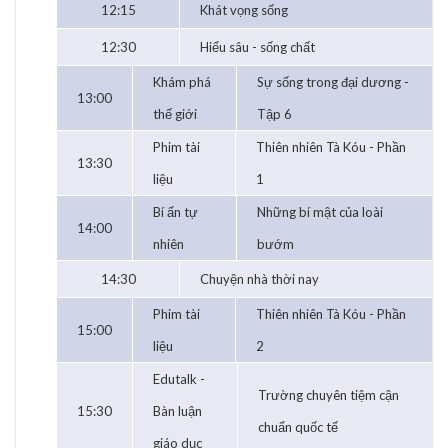
12:15
Khát vọng sống
12:30
Hiểu sâu - sống chất
Khám phá
Sự sống trong đại dương -
13:00
thế giới
Tập 6
Phim tài
Thiên nhiên Tà Kóu - Phần
13:30
liệu
1
Bí ẩn tự
Những bí mật của loài
14:00
nhiên
bướm
14:30
Chuyện nhà thời nay
Phim tài
Thiên nhiên Tà Kóu - Phần
15:00
liệu
2
Edutalk -
Trường chuyên tiệm cận
15:30
Bàn luận
chuẩn quốc tế
giáo dục