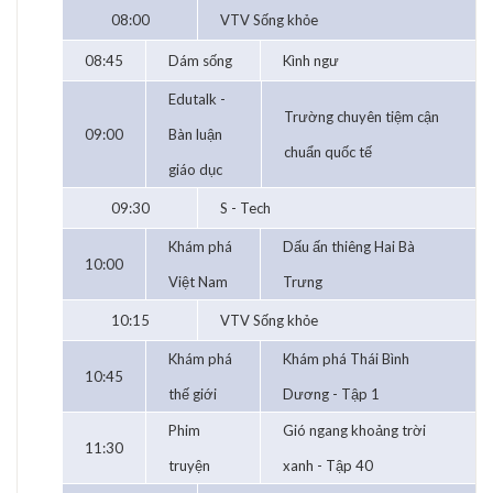
08:00
VTV Sống khỏe
08:45
Dám sống
Kình ngư
Edutalk -
Trường chuyên tiệm cận
09:00
Bàn luận
chuẩn quốc tế
giáo dục
09:30
S - Tech
Khám phá
Dấu ấn thiêng Hai Bà
10:00
Việt Nam
Trưng
10:15
VTV Sống khỏe
Khám phá
Khám phá Thái Bình
10:45
thế giới
Dương - Tập 1
Phim
Gió ngang khoảng trời
11:30
truyện
xanh - Tập 40