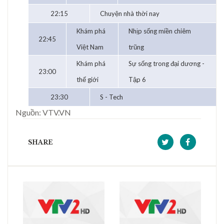
22:15
Chuyện nhà thời nay
Khám phá
Nhịp sống miền chiêm
22:45
Việt Nam
trũng
Khám phá
Sự sống trong đại dương -
23:00
thế giới
Tập 6
23:30
S - Tech
Nguồn: VTV.VN
SHARE