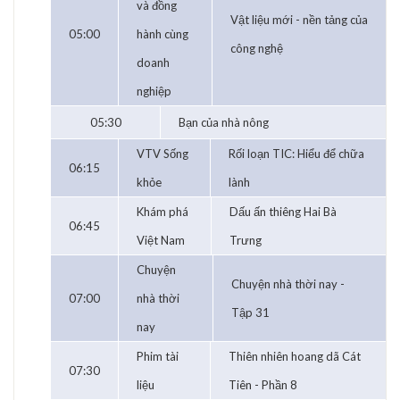
và đồng
Vật liệu mới - nền tảng của
05:00
hành cùng
công nghệ
doanh
nghiệp
05:30
Bạn của nhà nông
VTV Sống
Rối loạn TIC: Hiểu để chữa
06:15
khỏe
lành
Khám phá
Dấu ấn thiêng Hai Bà
06:45
Việt Nam
Trưng
Chuyện
Chuyện nhà thời nay -
07:00
nhà thời
Tập 31
nay
Phim tài
Thiên nhiên hoang dã Cát
07:30
liệu
Tiên - Phần 8