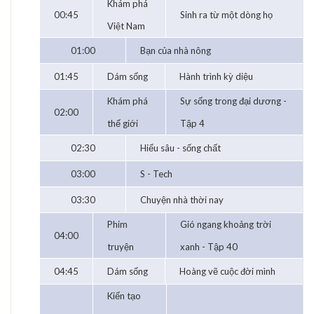
Khám phá
00:45
Sinh ra từ một dòng họ
Việt Nam
01:00
Bạn của nhà nông
01:45
Dám sống
Hành trình kỳ diệu
Khám phá
Sự sống trong đại dương -
02:00
thế giới
Tập 4
02:30
Hiểu sâu - sống chất
03:00
S - Tech
03:30
Chuyện nhà thời nay
Phim
Gió ngang khoảng trời
04:00
truyện
xanh - Tập 40
04:45
Dám sống
Hoàng vẽ cuộc đời mình
Kiến tạo