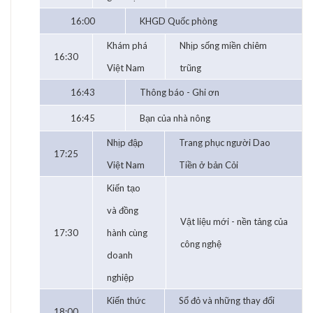
16:00
KHGD Quốc phòng
Khám phá
Nhịp sống miền chiêm
16:30
Việt Nam
trũng
16:43
Thông báo - Ghi ơn
16:45
Bạn của nhà nông
Nhịp đập
Trang phục người Dao
17:25
Việt Nam
Tiền ở bản Cỏi
Kiến tạo
và đồng
Vật liệu mới - nền tảng của
17:30
hành cùng
công nghệ
doanh
nghiệp
Kiến thức
Sổ đỏ và những thay đổi
18:00