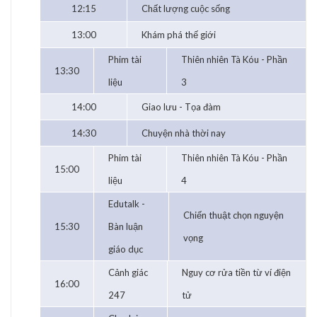
12:15
Chất lượng cuộc sống
13:00
Khám phá thế giới
Phim tài
Thiên nhiên Tà Kóu - Phần
13:30
liệu
3
14:00
Giao lưu - Tọa đàm
14:30
Chuyện nhà thời nay
Phim tài
Thiên nhiên Tà Kóu - Phần
15:00
liệu
4
Edutalk -
Chiến thuật chọn nguyện
15:30
Bàn luận
vọng
giáo dục
Cảnh giác
Nguy cơ rửa tiền từ ví điện
16:00
247
tử