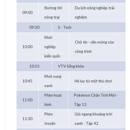
Đường tới
Du lịch nông nghiệp trải
09:00
nông trại
nghiệm
09:30
S - Tech
Khởi
Chữ tín - nền móng của
10:00
nghiệp
công trình
kiến quốc
10:15
VTV Sống khỏe
Khát vọng
10:45
Hệ lụy từ một thú chơi
xanh
Phim hoạt
Pokémon Chân Trời Mới -
11:00
hình
Tập 12
Phim
Gió ngang khoảng trời
11:30
truyện
xanh - Tập 42