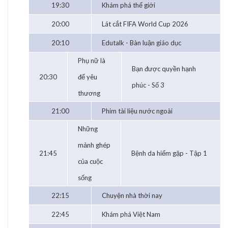
19:30
Khám phá thế giới
20:00
Lát cắt FIFA World Cup 2026
20:10
Edutalk - Bàn luận giáo dục
Phụ nữ là
Bạn được quyền hạnh
20:30
để yêu
phúc - Số 3
thương
21:00
Phim tài liệu nước ngoài
Những
mảnh ghép
21:45
Bệnh da hiếm gặp - Tập 1
của cuộc
sống
22:15
Chuyện nhà thời nay
22:45
Khám phá Việt Nam