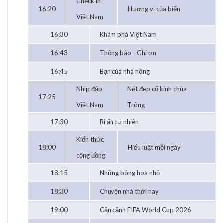
Check in
16:20
Hương vị của biển
Việt Nam
16:30
Khám phá Việt Nam
16:43
Thông báo - Ghi ơn
16:45
Bạn của nhà nông
Nhịp đập
Nét đẹp cổ kính chùa
17:25
Việt Nam
Trông
17:30
Bí ẩn tự nhiên
Kiến thức
18:00
Hiểu luật mỗi ngày
cộng đồng
18:15
Những bông hoa nhỏ
18:30
Chuyện nhà thời nay
19:00
Cận cảnh FIFA World Cup 2026