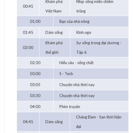
Khám phá
Nhịp sống miền chiêm
00:45
Việt Nam
trũng
01:00
Bạn của nhà nông
01:45
Dám sống
Kình ngư
Khám phá
Sự sống trong đại dương -
02:00
thế giới
Tập 6
02:30
Hiểu sâu - sống chất
03:00
S - Tech
03:05
Chuyện nhà thời nay
03:30
Chuyện nhà thời nay
04:00
Phim truyện
Chàng Đam - San thời hiện
04:45
Dám sống
đại