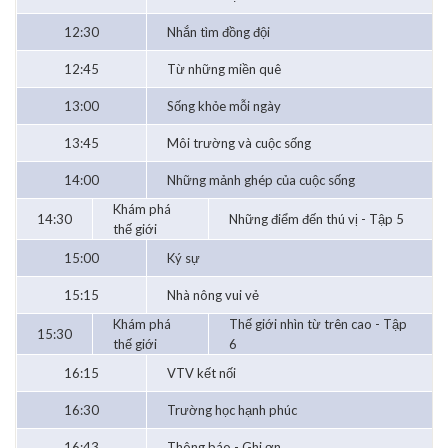
12:30
Nhắn tìm đồng đội
12:45
Từ những miền quê
13:00
Sống khỏe mỗi ngày
13:45
Môi trường và cuộc sống
14:00
Những mảnh ghép của cuộc sống
Khám phá
14:30
Những điểm đến thú vị - Tập 5
thế giới
15:00
Ký sự
15:15
Nhà nông vui vẻ
Khám phá
Thế giới nhìn từ trên cao - Tập
15:30
thế giới
6
16:15
VTV kết nối
16:30
Trường học hạnh phúc
16:43
Thông báo - Ghi ơn