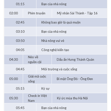
01:15
Bạn của nhà nông
02:00
Phim truyện
Mỹ nhân Sài Thành - Tập 16
02:45
Không bao giờ là quá muộn
03:10
Bạn của nhà nông
03:50
Nhà nông vui vẻ
04:05
Công nghệ kiến tạo
Nẻo về
04:30
Dấu ấn Hưng Thánh Quán
nguồn cội
04:45
Môi trường và cuộc sống
Giải mã cuộc
05:00
Bí mật Ông Đỏ - Ông Đen
sống
05:15
Ký sự
Check in Việt
05:30
Ký ức mùa thu Hà Nội
Nam
05:45
Bạn của nhà nông