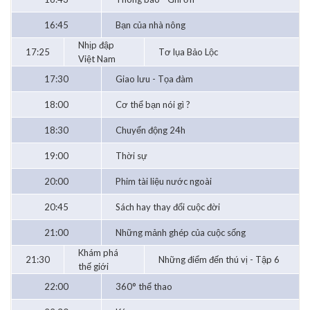
16:45
Bạn của nhà nông
Nhịp đập
17:25
Tơ lụa Bảo Lộc
Việt Nam
17:30
Giao lưu - Tọa đàm
18:00
Cơ thể bạn nói gì ?
18:30
Chuyển động 24h
19:00
Thời sự
20:00
Phim tài liệu nước ngoài
20:45
Sách hay thay đổi cuộc đời
21:00
Những mảnh ghép của cuộc sống
Khám phá
21:30
Những điểm đến thú vị - Tập 6
thế giới
22:00
360° thể thao