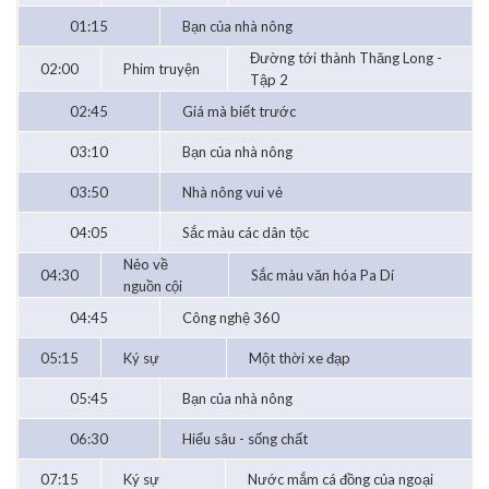
01:15
Bạn của nhà nông
Đường tới thành Thăng Long -
02:00
Phim truyện
Tập 2
02:45
Giá mà biết trước
03:10
Bạn của nhà nông
03:50
Nhà nông vui vẻ
04:05
Sắc màu các dân tộc
Nẻo về
04:30
Sắc màu văn hóa Pa Dí
nguồn cội
04:45
Công nghệ 360
05:15
Ký sự
Một thời xe đạp
05:45
Bạn của nhà nông
06:30
Hiểu sâu - sống chất
07:15
Ký sự
Nước mắm cá đồng của ngoại