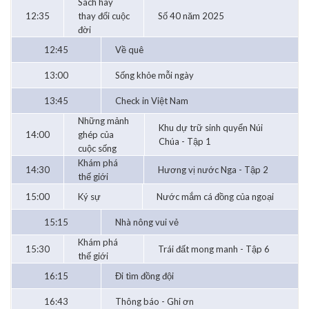
Sách hay
12:35
thay đổi cuộc
Số 40 năm 2025
đời
12:45
Về quê
13:00
Sống khỏe mỗi ngày
13:45
Check in Việt Nam
Những mảnh
Khu dự trữ sinh quyển Núi
14:00
ghép của
Chúa - Tập 1
cuộc sống
Khám phá
14:30
Hương vị nước Nga - Tập 2
thế giới
15:00
Ký sự
Nước mắm cá đồng của ngoại
15:15
Nhà nông vui vẻ
Khám phá
15:30
Trái đất mong manh - Tập 6
thế giới
16:15
Đi tìm đồng đội
16:43
Thông báo - Ghi ơn