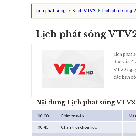
Lịch phát sóng
Kênh VTV2
Lịch phát sóng 
Lịch phát sóng VTV
Lịch phát 
đặc sắc. C
VTV2 ngày
các bạn có
Nội dung Lịch phát sóng VTV
00:00
Phim truyện
Mặt
00:45
Chân trời khoa học