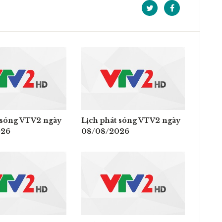
 sóng VTV2 ngày
Lịch phát sóng VTV2 ngày
026
08/08/2026