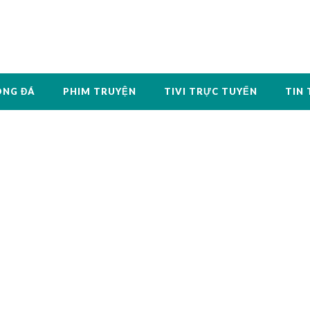
ÓNG ĐÁ
PHIM TRUYỆN
TIVI TRỰC TUYẾN
TIN