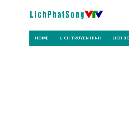
HOME
LỊCH TRUYỀN HÌNH
LỊCH B