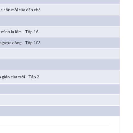
c săn mồi của đàn chó
 mình lạ lắm - Tập 16
 ngược dòng - Tập 103
 giận của trời - Tập 2