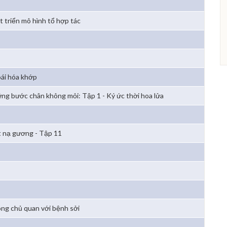
t triển mô hình tổ hợp tác
ái hóa khớp
ng bước chân không mỏi: Tập 1 - Ký ức thời hoa lửa
 nạ gương - Tập 11
ng chủ quan với bệnh sởi