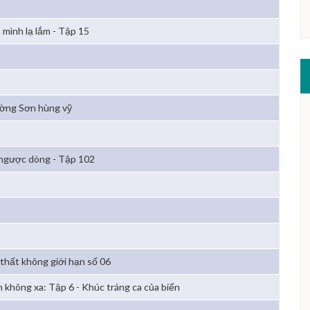
 mình lạ lắm - Tập 15
ờng Sơn hùng vỹ
 ngược dòng - Tập 102
 thất không giới hạn số 06
n không xa: Tập 6 - Khúc tráng ca của biển