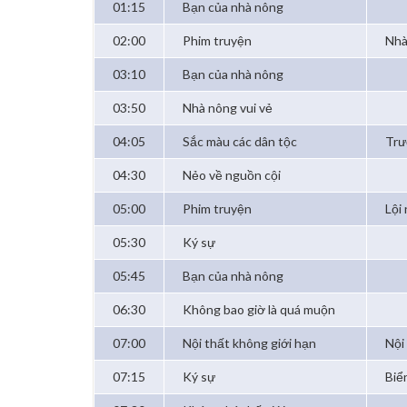
01:15
Bạn của nhà nông
02:00
Phim truyện
Nhà
03:10
Bạn của nhà nông
03:50
Nhà nông vui vẻ
04:05
Sắc màu các dân tộc
Trư
04:30
Nẻo về nguồn cội
05:00
Phim truyện
Lội
05:30
Ký sự
05:45
Bạn của nhà nông
06:30
Không bao giờ là quá muộn
07:00
Nội thất không giới hạn
Nội
07:15
Ký sự
Biể