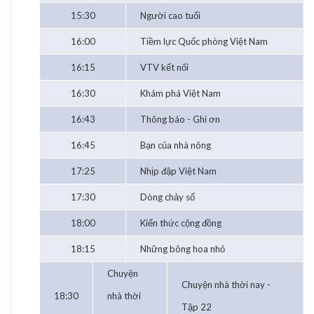
15:30
Người cao tuổi
16:00
Tiềm lực Quốc phòng Việt Nam
16:15
VTV kết nối
16:30
Khám phá Việt Nam
16:43
Thông báo - Ghi ơn
16:45
Bạn của nhà nông
17:25
Nhịp đập Việt Nam
17:30
Dòng chảy số
18:00
Kiến thức cộng đồng
18:15
Những bông hoa nhỏ
Chuyện
Chuyện nhà thời nay -
18:30
nhà thời
Tập 22