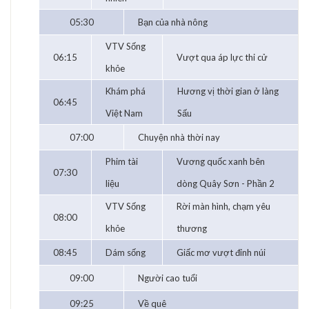
05:30
Bạn của nhà nông
VTV Sống
06:15
Vượt qua áp lực thi cử
khỏe
Khám phá
Hương vị thời gian ở làng
06:45
Việt Nam
Sấu
07:00
Chuyện nhà thời nay
Phim tài
Vương quốc xanh bên
07:30
liệu
dòng Quây Sơn - Phần 2
VTV Sống
Rời màn hình, chạm yêu
08:00
khỏe
thương
08:45
Dám sống
Giấc mơ vượt đỉnh núi
09:00
Người cao tuổi
09:25
Về quê