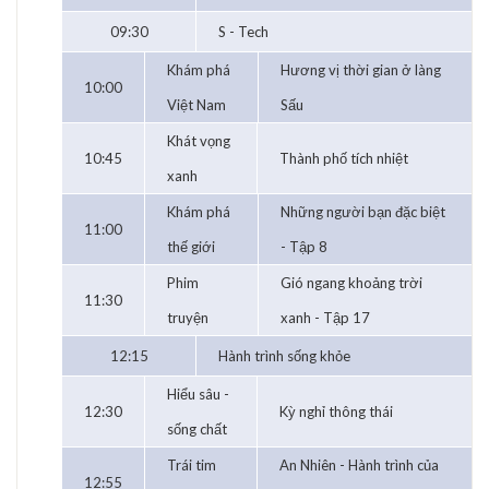
09:30
S - Tech
Khám phá
Hương vị thời gian ở làng
10:00
Việt Nam
Sấu
Khát vọng
10:45
Thành phố tích nhiệt
xanh
Khám phá
Những người bạn đặc biệt
11:00
thế giới
- Tập 8
Phim
Gió ngang khoảng trời
11:30
truyện
xanh - Tập 17
12:15
Hành trình sống khỏe
Hiểu sâu -
12:30
Kỳ nghỉ thông thái
sống chất
Trái tim
An Nhiên - Hành trình của
12:55