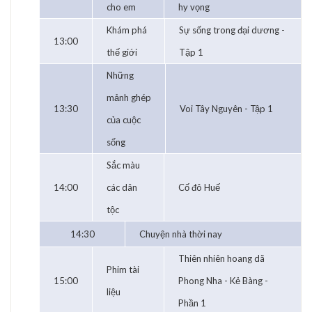
cho em
hy vọng
Khám phá
Sự sống trong đại dương -
13:00
thế giới
Tập 1
Những
mảnh ghép
13:30
Voi Tây Nguyên - Tập 1
của cuộc
sống
Sắc màu
14:00
các dân
Cố đô Huế
tộc
14:30
Chuyện nhà thời nay
Thiên nhiên hoang dã
Phim tài
15:00
Phong Nha - Kẻ Bàng -
liệu
Phần 1