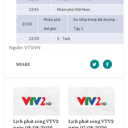
22:45
Khám phá Việt Nam
Khám phá
Sự sống trong đại dương -
23:00
thế giới
Tập 1
23:30
S - Tech
Nguồn: VTV.VN
SHARE
Lịch phát sóng VTV2
Lịch phát sóng VTV2
ngày 08/08/2026
ngày 07/08/2026