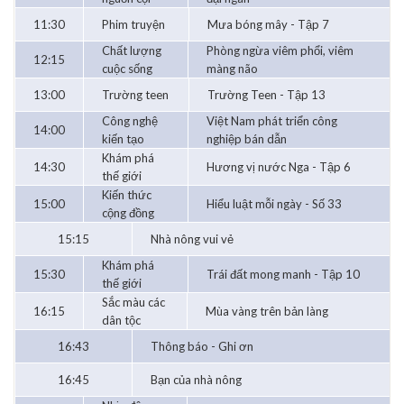
11:30
Phim truyện
Mưa bóng mây - Tập 7
Chất lượng
Phòng ngừa viêm phổi, viêm
12:15
cuộc sống
màng não
13:00
Trường teen
Trường Teen - Tập 13
Công nghệ
Việt Nam phát triển công
14:00
kiến tạo
nghiệp bán dẫn
Khám phá
14:30
Hương vị nước Nga - Tập 6
thế giới
Kiến thức
15:00
Hiểu luật mỗi ngày - Số 33
cộng đồng
15:15
Nhà nông vui vẻ
Khám phá
15:30
Trái đất mong manh - Tập 10
thế giới
Sắc màu các
16:15
Mùa vàng trên bản làng
dân tộc
16:43
Thông báo - Ghi ơn
16:45
Bạn của nhà nông