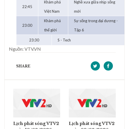
Khám phá
Nghề xưa giữa nhịp sống
22:45
Việt Nam
mới
Khám phá
Sự sống trong đại dương -
23:00
thế giới
Tập 6
23:30
S - Tech
Nguồn: VTV.VN
SHARE
Lịch phát sóng VTV2
Lịch phát sóng VTV2