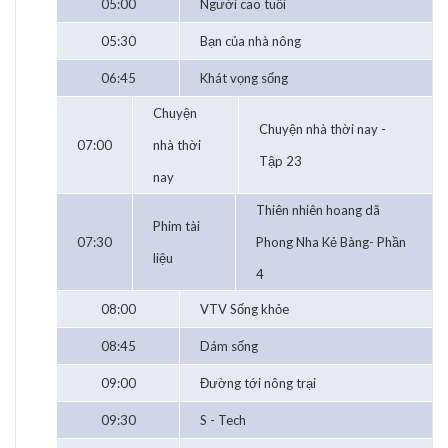
05:00
Người cao tuổi
05:30
Bạn của nhà nông
06:45
Khát vọng sống
Chuyện
Chuyện nhà thời nay -
07:00
nhà thời
Tập 23
nay
Thiên nhiên hoang dã
Phim tài
07:30
Phong Nha Kẻ Bàng- Phần
liệu
4
08:00
VTV Sống khỏe
08:45
Dám sống
09:00
Đường tới nông trại
09:30
S - Tech