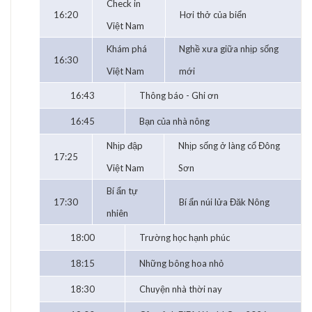
Check in
16:20
Hơi thở của biển
Việt Nam
Khám phá
Nghề xưa giữa nhịp sống
16:30
Việt Nam
mới
16:43
Thông báo - Ghi ơn
16:45
Bạn của nhà nông
Nhịp đập
Nhịp sống ở làng cổ Đông
17:25
Việt Nam
Sơn
Bí ẩn tự
17:30
Bí ẩn núi lửa Đăk Nông
nhiên
18:00
Trường học hạnh phúc
18:15
Những bông hoa nhỏ
18:30
Chuyện nhà thời nay