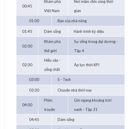
Khám phá
Nơi mắm chín cùng thời
00:45
Việt Nam
gian
01:00
Bạn của nhà nông
01:45
Dám sống
Hành trình kỳ diệu
Khám phá
Sự sống trong đại dương -
02:00
thế giới
Tập 4
Hiểu sâu -
02:30
Áp lực thời KPI
sống chất
03:00
S - Tech
03:30
Chuyện nhà thời nay
Phim
Gió ngang khoảng trời
04:00
truyện
xanh - Tập 21
04:45
Dám sống