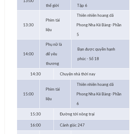
13:00
thế giới
Tập 6
Thiên nhiên hoang dã
Phim tài
13:30
Phong Nha Kẻ Bàng- Phần
liệu
5
Phụ nữ là
Bạn được quyền hạnh
14:00
để yêu
phúc - Số 18
thương
14:30
Chuyện nhà thời nay
Thiên nhiên hoang dã
Phim tài
15:00
Phong Nha Kẻ Bàng- Phần
liệu
6
15:30
Đường tới nông trại
16:00
Cảnh giác 247