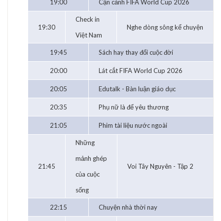
19:00
Cận cảnh FIFA World Cup 2026
Check in
19:30
Nghe dòng sông kể chuyện
Việt Nam
19:45
Sách hay thay đổi cuộc đời
20:00
Lát cắt FIFA World Cup 2026
20:05
Edutalk - Bàn luận giáo dục
20:35
Phụ nữ là để yêu thương
21:05
Phim tài liệu nước ngoài
Những
mảnh ghép
21:45
Voi Tây Nguyên - Tập 2
của cuộc
sống
22:15
Chuyện nhà thời nay