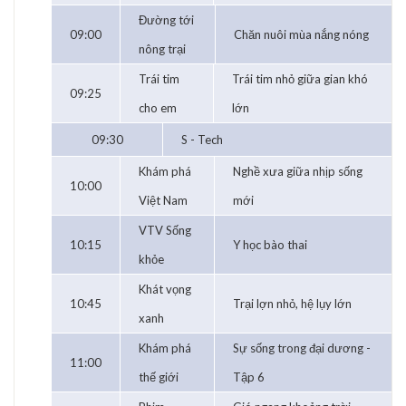
Đường tới
09:00
Chăn nuôi mùa nắng nóng
nông trại
Trái tim
Trái tim nhỏ giữa gian khó
09:25
cho em
lớn
09:30
S - Tech
Khám phá
Nghề xưa giữa nhịp sống
10:00
Việt Nam
mới
VTV Sống
10:15
Y học bào thai
khỏe
Khát vọng
10:45
Trại lợn nhỏ, hệ lụy lớn
xanh
Khám phá
Sự sống trong đại dương -
11:00
thế giới
Tập 6