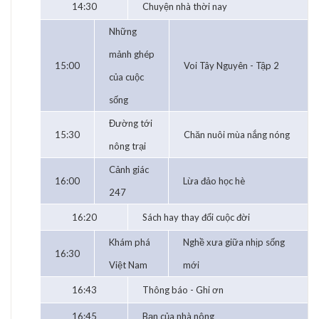
14:30
Chuyện nhà thời nay
Những
mảnh ghép
15:00
Voi Tây Nguyên - Tập 2
của cuộc
sống
Đường tới
15:30
Chăn nuôi mùa nắng nóng
nông trại
Cảnh giác
16:00
Lừa đảo học hè
247
16:20
Sách hay thay đổi cuộc đời
Khám phá
Nghề xưa giữa nhịp sống
16:30
Việt Nam
mới
16:43
Thông báo - Ghi ơn
16:45
Bạn của nhà nông