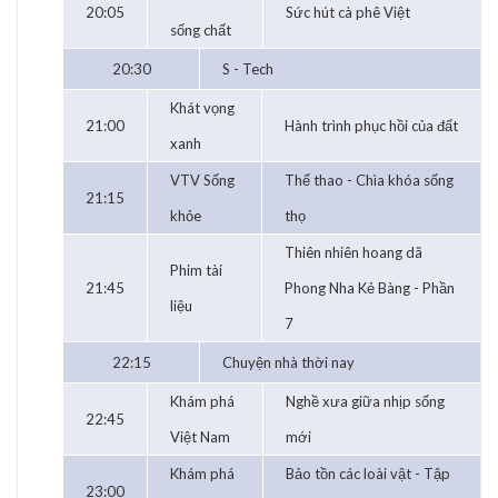
20:05
Sức hút cà phê Việt
sống chất
20:30
S - Tech
Khát vọng
21:00
Hành trình phục hồi của đất
xanh
VTV Sống
Thể thao - Chìa khóa sống
21:15
khỏe
thọ
Thiên nhiên hoang dã
Phim tài
21:45
Phong Nha Kẻ Bàng - Phần
liệu
7
22:15
Chuyện nhà thời nay
Khám phá
Nghề xưa giữa nhịp sống
22:45
Việt Nam
mới
Khám phá
Bảo tồn các loài vật - Tập
23:00