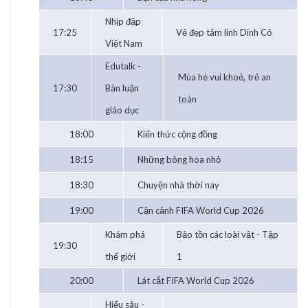
Nhịp đập
17:25
Vẻ đẹp tâm linh Dinh Cô
Việt Nam
Edutalk -
Mùa hè vui khoẻ, trẻ an
17:30
Bàn luận
toàn
giáo dục
18:00
Kiến thức cộng đồng
18:15
Những bông hoa nhỏ
18:30
Chuyện nhà thời nay
19:00
Cận cảnh FIFA World Cup 2026
Khám phá
Bảo tồn các loài vật - Tập
19:30
thế giới
1
20:00
Lát cắt FIFA World Cup 2026
Hiểu sâu -