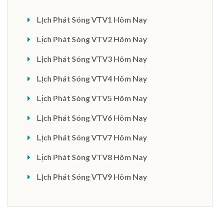
Lịch Phát Sóng VTV1 Hôm Nay
Lịch Phát Sóng VTV2 Hôm Nay
Lịch Phát Sóng VTV3 Hôm Nay
Lịch Phát Sóng VTV4 Hôm Nay
Lịch Phát Sóng VTV5 Hôm Nay
Lịch Phát Sóng VTV6 Hôm Nay
Lịch Phát Sóng VTV7 Hôm Nay
Lịch Phát Sóng VTV8 Hôm Nay
Lịch Phát Sóng VTV9 Hôm Nay