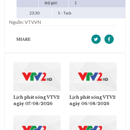
thế giới
1
23:30
S - Tech
Nguồn: VTV.VN
SHARE
Lịch phát sóng VTV2
Lịch phát sóng VTV2
ngày 07/08/2026
ngày 06/08/2026