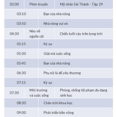
02:00
Phim truyện
Mỹ nhân Sài Thành - Tập 29
03:10
Bạn của nhà nông
03:50
Nhà nông vui vẻ
Nẻo về
04:30
Chiếc lưỡi cày trên lưng trời
nguồn cội
05:15
Ký sự
05:30
Giải mã cuộc sống
05:45
Bạn của nhà nông
06:30
Phụ nữ là để yêu thương
07:15
Ký sự
Môi trường
Phòng, chống tội phạm đa dạng
07:30
và cuộc sống
sinh học
08:30
Chân trời khoa học
09:00
Phát triển bền vững