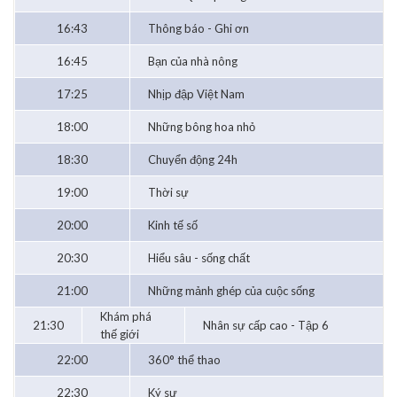
16:43
Thông báo - Ghi ơn
16:45
Bạn của nhà nông
17:25
Nhịp đập Việt Nam
18:00
Những bông hoa nhỏ
18:30
Chuyển động 24h
19:00
Thời sự
20:00
Kinh tế số
20:30
Hiểu sâu - sống chất
21:00
Những mảnh ghép của cuộc sống
Khám phá
21:30
Nhân sự cấp cao - Tập 6
thế giới
22:00
360° thể thao
22:30
Ký sự