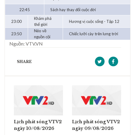
22:45
Sách hay thay đổi cuộc đời
Khám phá
23:00
Hương vị cuộc sống - Tập 12
thế giới
Nẻo về
23:50
Chiếc lưỡi cày trên lưng trời
nguồn cội
Nguồn: VTV.VN
SHARE
Lịch phát sóng VTV2
Lịch phát sóng VTV2
ngày 10/08/2026
ngày 09/08/2026