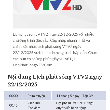
Lịch phát sóng VTV2 ngày 22/12/2025 với nhiều
chương trình đặc sắc. Cập nhập nhanh nhất và
chính xác nhất Lịch phát sóng VTV2 ngày
22/12/2025 với nhiều chương trình hấp dẫn. Chúc
các bạn có những phút giây vui vẻ tại
LichPhatSongVTV.Com
Nội dung Lịch phát sóng VTV2 ngày
22/12/2025
00:00
Phim truyện
11 tháng 5 ngày - Tập 39
Giao lưu -
Đột phá KH và CN: Từ nghị
00:45
Tọa đàm
quyết đến hành động