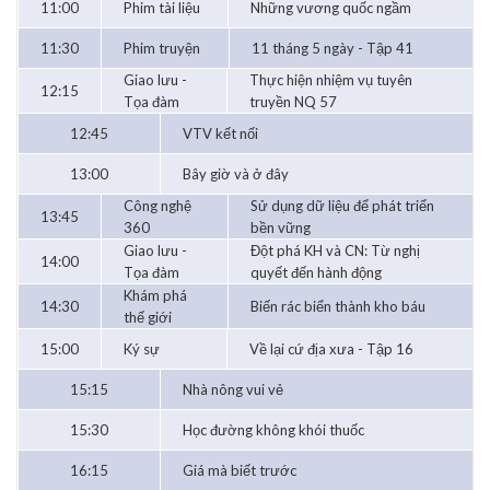
11:00
Phim tài liệu
Những vương quốc ngầm
11:30
Phim truyện
11 tháng 5 ngày - Tập 41
Giao lưu -
Thực hiện nhiệm vụ tuyên
12:15
Tọa đàm
truyền NQ 57
12:45
VTV kết nối
13:00
Bây giờ và ở đây
Công nghệ
Sử dụng dữ liệu để phát triển
13:45
360
bền vững
Giao lưu -
Đột phá KH và CN: Từ nghị
14:00
Tọa đàm
quyết đến hành động
Khám phá
14:30
Biến rác biển thành kho báu
thế giới
15:00
Ký sự
Về lại cứ địa xưa - Tập 16
15:15
Nhà nông vui vẻ
15:30
Học đường không khói thuốc
16:15
Giá mà biết trước