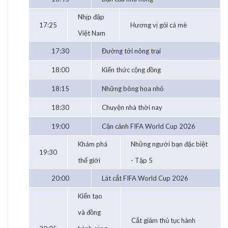
Nhịp đập
17:25
Hương vị gỏi cá mè
Việt Nam
17:30
Đường tới nông trại
18:00
Kiến thức cộng đồng
18:15
Những bông hoa nhỏ
18:30
Chuyện nhà thời nay
19:00
Cận cảnh FIFA World Cup 2026
Khám phá
Những người bạn đặc biệt
19:30
thế giới
- Tập 5
20:00
Lát cắt FIFA World Cup 2026
Kiến tạo
và đồng
Cắt giảm thủ tục hành