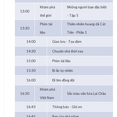
Khám phá
Những người bạn đặc biệt
13:00
thế giới
- Tập 5
Phim tài
Thiên nhiên hoang dã Cát
13:30
liệu
Tiên - Phần 1
14:00
Giao lưu - Tọa đàm
14:30
Chuyện nhà thời nay
15:00
Phim tài liệu
15:30
Bí ẩn tự nhiên
16:00
Đi tìm đồng đội
Khám phá
16:30
Sắc màu văn hóa Lai Châu
Việt Nam
16:43
Thông báo - Ghi ơn
16:45
Bạn của nhà nông