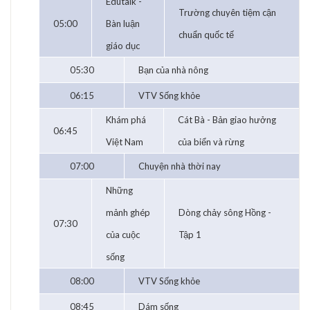
Edutalk -
Trường chuyên tiệm cận
05:00
Bàn luận
chuẩn quốc tế
giáo dục
05:30
Bạn của nhà nông
06:15
VTV Sống khỏe
Khám phá
Cát Bà - Bản giao hưởng
06:45
Việt Nam
của biển và rừng
07:00
Chuyện nhà thời nay
Những
mảnh ghép
Dòng chảy sông Hồng -
07:30
của cuộc
Tập 1
sống
08:00
VTV Sống khỏe
08:45
Dám sống