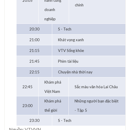
20:05
hành cùng
chính
doanh
nghiệp
20:30
S - Tech
21:00
Khát vọng xanh
21:15
VTV Sống khỏe
21:45
Phim tài liệu
22:15
Chuyện nhà thời nay
Khám phá
22:45
Sắc màu văn hóa Lai Châu
Việt Nam
Khám phá
Những người bạn đặc biệt
23:00
thế giới
- Tập 5
23:30
S - Tech
Nguồn: VTV.VN