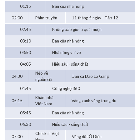
01:15
Bạn của nhà nông
02:00
Phim truyện
11 tháng 5 ngày - Tập 12
02:45
Không bao giờ là quá muộn
03:10
Bạn của nhà nông
03:50
Nhà nông vui vẻ
04:05
Hiểu sâu - sống chất
Nẻo về
04:30
Dân ca Dao Lô Gang
nguồn cội
04:45
Công nghệ 360
Khám phá
05:15
Vàng xanh vùng trung du
Việt Nam
05:45
Bạn của nhà nông
06:30
Hiểu sâu - sống chất
Check in Việt
07:00
Vùng đất Ô Diên
Nam