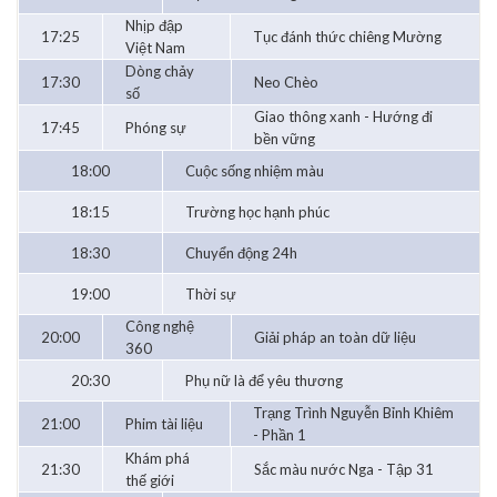
Nhịp đập
17:25
Tục đánh thức chiêng Mường
Việt Nam
Dòng chảy
17:30
Neo Chèo
số
Giao thông xanh - Hướng đi
17:45
Phóng sự
bền vững
18:00
Cuộc sống nhiệm màu
18:15
Trường học hạnh phúc
18:30
Chuyển động 24h
19:00
Thời sự
Công nghệ
20:00
Giải pháp an toàn dữ liệu
360
20:30
Phụ nữ là để yêu thương
Trạng Trình Nguyễn Bỉnh Khiêm
21:00
Phim tài liệu
- Phần 1
Khám phá
21:30
Sắc màu nước Nga - Tập 31
thế giới