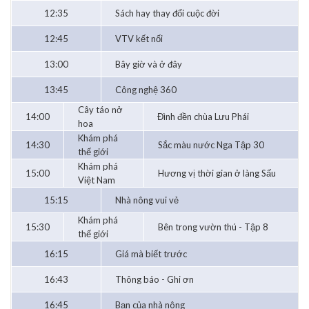
12:35
Sách hay thay đổi cuộc đời
12:45
VTV kết nối
13:00
Bây giờ và ở đây
13:45
Công nghệ 360
Cây táo nở
14:00
Đình đền chùa Lưu Phái
hoa
Khám phá
14:30
Sắc màu nước Nga Tập 30
thế giới
Khám phá
15:00
Hương vị thời gian ở làng Sấu
Việt Nam
15:15
Nhà nông vui vẻ
Khám phá
15:30
Bên trong vườn thú - Tập 8
thế giới
16:15
Giá mà biết trước
16:43
Thông báo - Ghi ơn
16:45
Bạn của nhà nông