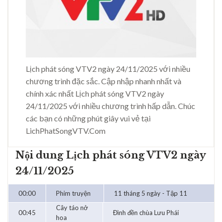
Lịch phát sóng VTV2 ngày 24/11/2025 với nhiều
chương trình đặc sắc. Cập nhập nhanh nhất và
chính xác nhất Lịch phát sóng VTV2 ngày
24/11/2025 với nhiều chương trình hấp dẫn. Chúc
các bạn có những phút giây vui vẻ tại
LichPhatSongVTV.Com
Nội dung Lịch phát sóng VTV2 ngày
24/11/2025
00:00
Phim truyện
11 tháng 5 ngày - Tập 11
Cây táo nở
00:45
Đình đền chùa Lưu Phái
hoa