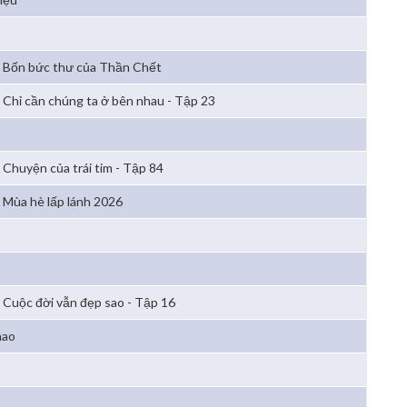
Bốn bức thư của Thần Chết
Chỉ cần chúng ta ở bên nhau - Tập 23
Chuyện của trái tim - Tập 84
Mùa hè lấp lánh 2026
Cuộc đời vẫn đẹp sao - Tập 16
hao