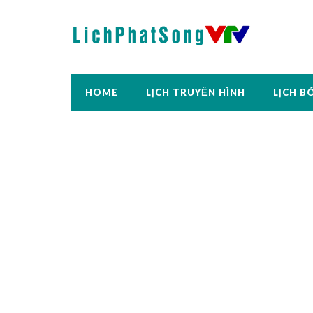
HOME
LỊCH TRUYỀN HÌNH
LỊCH B