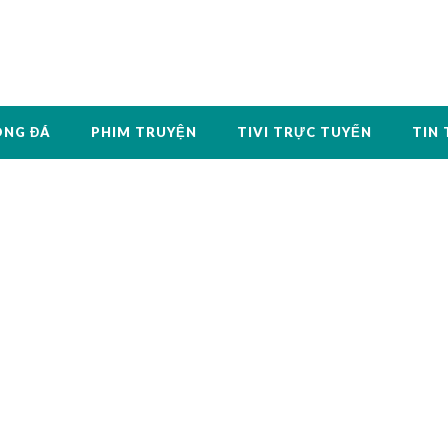
ÓNG ĐÁ
PHIM TRUYỆN
TIVI TRỰC TUYẾN
TIN