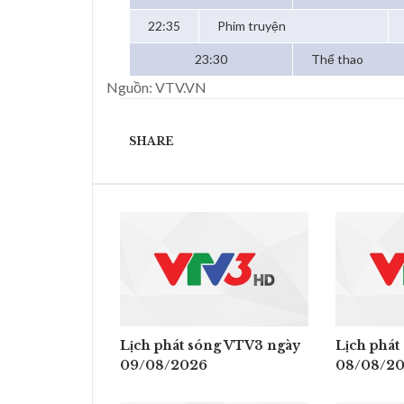
22:35
Phim truyện
23:30
Thể thao
Nguồn: VTV.VN
SHARE
Lịch phát sóng VTV3 ngày
Lịch phát
09/08/2026
08/08/2