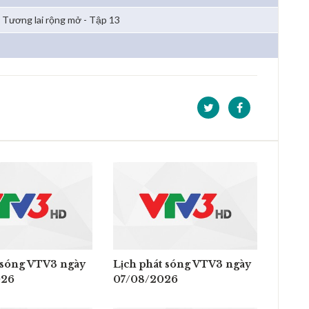
Tương lai rộng mở - Tập 13
 sóng VTV3 ngày
Lịch phát sóng VTV3 ngày
026
07/08/2026