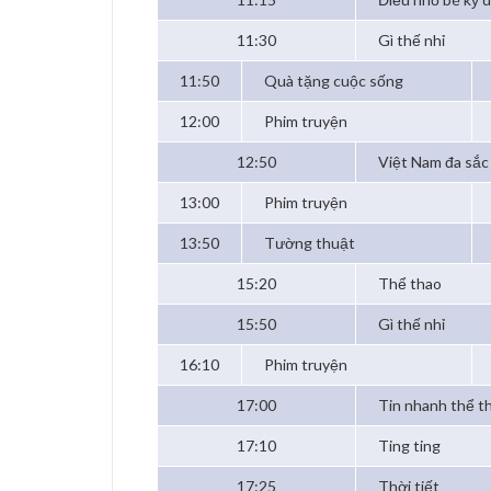
11:30
Gì thế nhỉ
11:50
Quà tặng cuộc sống
12:00
Phim truyện
12:50
Việt Nam đa sắc
13:00
Phim truyện
13:50
Tường thuật
15:20
Thể thao
15:50
Gì thế nhỉ
16:10
Phim truyện
17:00
Tin nhanh thể t
17:10
Ting ting
17:25
Thời tiết