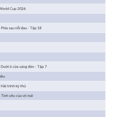
 World Cup 2026
Phía sau nỗi đau - Tập 18
Dưới ô cửa sáng đèn - Tập 7
iệu
Hải trình kỳ thú
Tình yêu của vịt mái