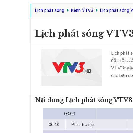
Lịch phát sóng
Kênh VTV3
Lịch phát sóng 
Lịch phát sóng VTV
Lịch phát 
đặc sắc. C
VTV3 ngày
các bạn có
Nội dung Lịch phát sóng VTV3
00:00
00:10
Phim truyện