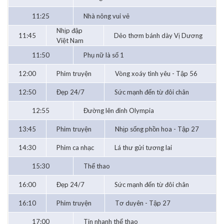
11:25
Nhà nông vui vẻ
Nhịp đập
11:45
Dẻo thơm bánh dày Vị Dương
Việt Nam
11:50
Phụ nữ là số 1
12:00
Phim truyện
Vòng xoáy tình yêu - Tập 56
12:50
Đẹp 24/7
Sức mạnh đến từ đôi chân
12:55
Đường lên đỉnh Olympia
13:45
Phim truyện
Nhịp sống phồn hoa - Tập 27
14:30
Phim ca nhạc
Lá thư gửi tương lai
15:30
Thể thao
16:00
Đẹp 24/7
Sức mạnh đến từ đôi chân
16:10
Phim truyện
Tơ duyên - Tập 27
17:00
Tin nhanh thể thao