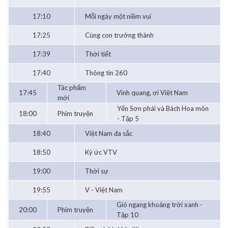
17:10
Mỗi ngày một niềm vui
17:25
Cùng con trưởng thành
17:39
Thời tiết
17:40
Thông tin 260
Tác phẩm
17:45
Vinh quang, ơi Việt Nam
mới
Yến Sơn phái và Bách Hoa môn
18:00
Phim truyện
- Tập 5
18:40
Việt Nam đa sắc
18:50
Ký ức VTV
19:00
Thời sự
19:55
V - Việt Nam
Gió ngang khoảng trời xanh -
20:00
Phim truyện
Tập 10