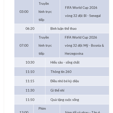
Truyền
FIFA World Cup 2026
03:00
hình trực
vòng 32 đội: Bỉ - Senegal
tiếp
06:20
Bình luận thể thao
Truyền
FIFA World Cup 2026
07:00
hình trực
vòng 32 đội: Mỹ - Bosnia &
tiếp
Herzegovina
10:30
Hiểu sâu - sống chất
11:10
Thông tin 260
11:15
Điều nhỏ bé kỳ diệu
11:30
Gì thế nhỉ
11:50
Quà tặng cuộc sống
Phim
12:00
Sớm tối có nhau - Tập 6