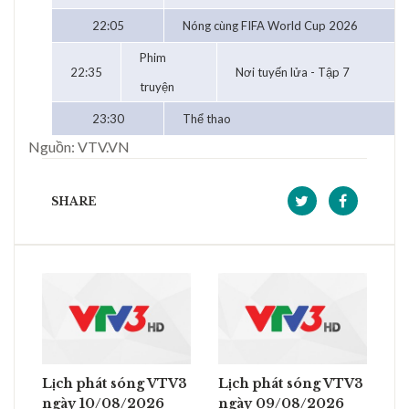
22:05
Nóng cùng FIFA World Cup 2026
Phim
22:35
Nơi tuyến lửa - Tập 7
truyện
23:30
Thể thao
Nguồn: VTV.VN
SHARE
Lịch phát sóng VTV3
Lịch phát sóng VTV3
ngày 10/08/2026
ngày 09/08/2026