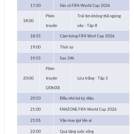
17:30
Sân cỏ FIFA World Cup 2026
Phim
Trái tim không thể ngừng
18:00
truyện
yêu - Tập 8
18:35
Cảm hứng FIFA Worl Cup 2026
19:00
Thời sự
19:55
Sao 24h
Phim
20:00
truyện
Lửa trắng - Tập 5
(20h00)
20:50
Điều nhỏ bé kỳ diệu
21:00
FANZONE FIFA World Cup 2026
21:05
Vận may gọi tên ai
22:00
Quà tặng cuộc sống