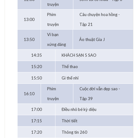
truyện
Phim
Câu chuyện hoa hồng -
13:00
truyện
Tập 21
Vì bạn
13:50
Ảo thuật Gia J
xứng đáng
14:35
KHÁCH SẠN 5 SAO
15:20
Thể thao
15:50
Gì thế nhỉ
Phim
Cuộc đời vẫn đẹp sao -
16:10
truyện
Tập 39
17:00
Điều nhỏ bé kỳ diệu
17:15
Thời tiết
17:20
Thông tin 260