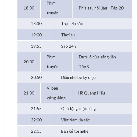
Phim
18:00
Phía sau nỗi đau - Tập 20
truyện
18:30
Trạm đa sắc
19:00
Thời sự
19:55
Sao 24h
Phim
Dưới ô cửa sáng đèn -
20:00
truyện
Tập 9
20:50
Điều nhỏ bé kỳ diệu
Vì bạn
21:00
Hồ Quang Hiếu
xứng đáng
21:55
Quà tặng cuộc sống
22:00
Việt Nam đa sắc
22:05
Bạn kể tôi nghe