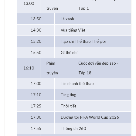
13:00
truyện
Tập 1
13:50
Lá xanh
14:30
Vua tiếng Việt
15:20
Tạp chí Thể thao Thế giới
15:50
Gì thế nhỉ
Phim
Cuộc đời vẫn đẹp sao -
16:10
truyện
Tập 18
17:00
Tin nhanh thể thao
17:10
Ting ting
17:25
Thời tiết
17:30
Đường tới FIFA World Cup 2026
17:55
Thông tin 260