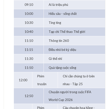
09:10
Ai là triệu phú
10:00
Hiểu sâu - sống chất
10:30
Ting ting
10:40
Tạp chí Thể thao Thế giới
11:10
Thông tin 260
11:15
Điều nhỏ bé kỳ diệu
11:30
Gì thế nhỉ
11:50
Quà tặng cuộc sống
Phim
Chỉ cần chúng ta ở bên
12:00
truyện
nhau - Tập 25
Chuyện người trong cuộc FIFA
12:50
World Cup 2026
Phim
Câu chuyện hoa hồng -