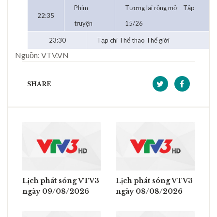
Phim
Tương lai rộng mở - Tập
22:35
truyện
15/26
23:30
Tạp chí Thể thao Thế giới
Nguồn: VTV.VN
SHARE
Lịch phát sóng VTV3
Lịch phát sóng VTV3
ngày 09/08/2026
ngày 08/08/2026