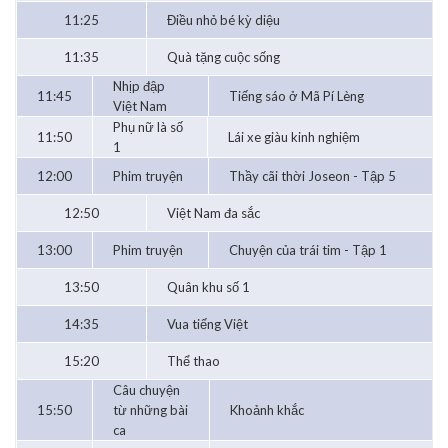
11:25
Điều nhỏ bé kỳ diệu
11:35
Quà tặng cuộc sống
Nhịp đập
11:45
Tiếng sáo ở Mã Pí Lèng
Việt Nam
Phụ nữ là số
11:50
Lái xe giàu kinh nghiệm
1
12:00
Phim truyện
Thầy cãi thời Joseon - Tập 5
12:50
Việt Nam đa sắc
13:00
Phim truyện
Chuyện của trái tim - Tập 1
13:50
Quân khu số 1
14:35
Vua tiếng Việt
15:20
Thể thao
Câu chuyện
15:50
từ những bài
Khoảnh khắc
ca