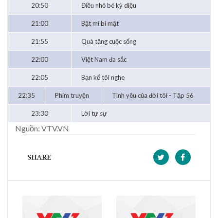
20:50
Điều nhỏ bé kỳ diệu
21:00
Bật mí bí mật
21:55
Quà tặng cuộc sống
22:00
Việt Nam đa sắc
22:05
Bạn kể tôi nghe
22:35
Phim truyện
Tình yêu của đời tôi - Tập 56
23:30
Lời tự sự
Nguồn: VTV.VN
SHARE