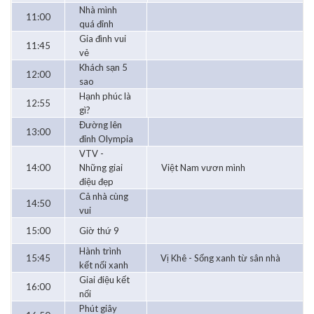
Nhà mình
11:00
quá đỉnh
Gia đình vui
11:45
vẻ
Khách sạn 5
12:00
sao
Hạnh phúc là
12:55
gì?
Đường lên
13:00
đỉnh Olympia
VTV -
14:00
Những giai
Việt Nam vươn mình
điệu đẹp
Cả nhà cùng
14:50
vui
15:00
Giờ thứ 9
Hành trình
15:45
Vị Khê - Sống xanh từ sân nhà
kết nối xanh
Giai điệu kết
16:00
nối
Phút giây