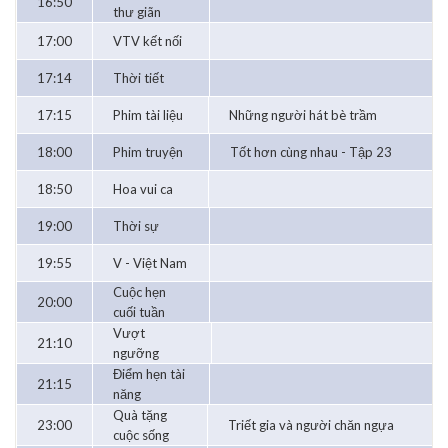
16:50
thư giãn
17:00
VTV kết nối
17:14
Thời tiết
17:15
Phim tài liệu
Những người hát bè trầm
18:00
Phim truyện
Tốt hơn cùng nhau - Tập 23
18:50
Hoa vui ca
19:00
Thời sự
19:55
V - Việt Nam
Cuộc hẹn
20:00
cuối tuần
Vượt
21:10
ngưỡng
Điểm hẹn tài
21:15
năng
Quà tặng
23:00
Triết gia và người chăn ngựa
cuộc sống