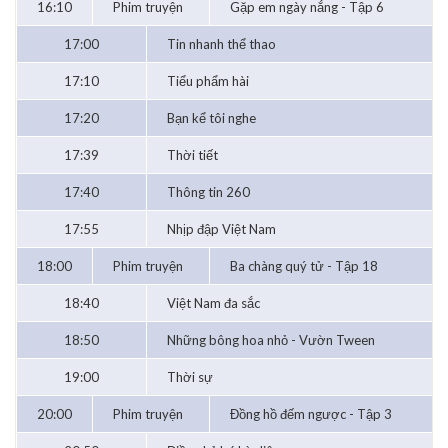
16:10
Phim truyện
Gặp em ngày nắng - Tập 6
17:00
Tin nhanh thể thao
17:10
Tiểu phẩm hài
17:20
Bạn kể tôi nghe
17:39
Thời tiết
17:40
Thông tin 260
17:55
Nhịp đập Việt Nam
18:00
Phim truyện
Ba chàng quý tử - Tập 18
18:40
Việt Nam đa sắc
18:50
Những bông hoa nhỏ - Vườn Tween
19:00
Thời sự
20:00
Phim truyện
Đồng hồ đếm ngược - Tập 3