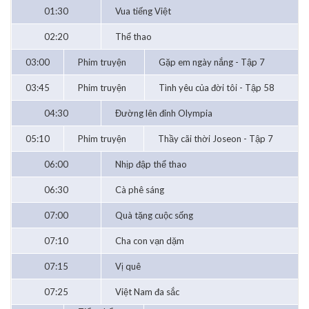
01:30
Vua tiếng Việt
02:20
Thể thao
03:00
Phim truyện
Gặp em ngày nắng - Tập 7
03:45
Phim truyện
Tình yêu của đời tôi - Tập 58
04:30
Đường lên đỉnh Olympia
05:10
Phim truyện
Thầy cãi thời Joseon - Tập 7
06:00
Nhịp đập thể thao
06:30
Cà phê sáng
07:00
Quà tặng cuộc sống
07:10
Cha con vạn dặm
07:15
Vị quê
07:25
Việt Nam đa sắc