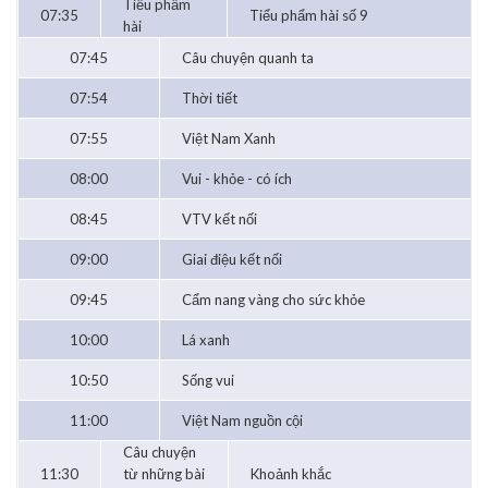
Tiểu phẩm
07:35
Tiểu phẩm hài số 9
hài
07:45
Câu chuyện quanh ta
07:54
Thời tiết
07:55
Việt Nam Xanh
08:00
Vui - khỏe - có ích
08:45
VTV kết nối
09:00
Giai điệu kết nối
09:45
Cẩm nang vàng cho sức khỏe
10:00
Lá xanh
10:50
Sống vui
11:00
Việt Nam nguồn cội
Câu chuyện
11:30
từ những bài
Khoảnh khắc