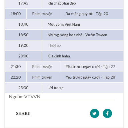
17:45
Khí chất phái đẹp
18:00
Phim truyện
Ba chàng quý tử - Tập 20
18:40
Một vòng Việt Nam
18:50
Những bông hoa nhỏ - Vườn Tween
19:00
Thời sự
20:00
Gia đình haha
21:30
Phim truyện
Yêu trước ngày cưới - Tập 27
22:20
Phim truyện
Yêu trước ngày cưới - Tập 28
23:30
Lời tự sự
Nguồn: VTV.VN
SHARE