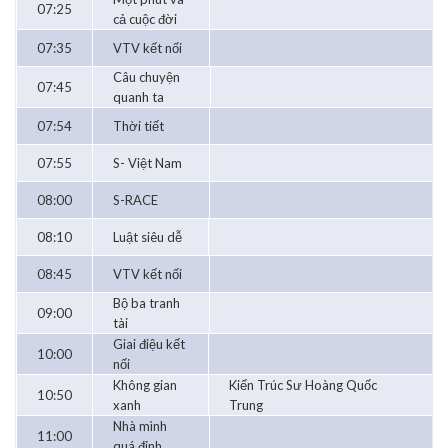
07:25
cả cuộc đời
07:35
VTV kết nối
Câu chuyện
07:45
quanh ta
07:54
Thời tiết
07:55
S- Việt Nam
08:00
S-RACE
08:10
Luật siêu dễ
08:45
VTV kết nối
Bộ ba tranh
09:00
tài
Giai điệu kết
10:00
nối
Không gian
Kiến Trúc Sư Hoàng Quốc
10:50
xanh
Trung
Nhà mình
11:00
quá đỉnh