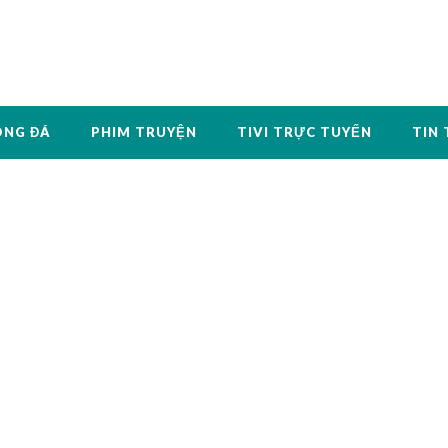
ÓNG ĐÁ
PHIM TRUYỆN
TIVI TRỰC TUYẾN
TIN