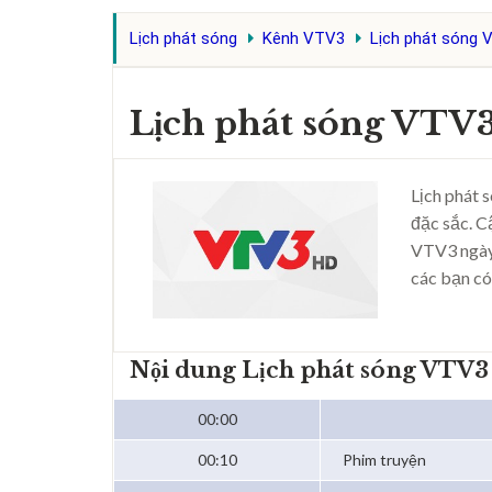
Lịch phát sóng
Kênh VTV3
Lịch phát sóng 
Lịch phát sóng VTV3
Lịch phát 
đặc sắc. C
VTV3 ngày
các bạn có
Nội dung Lịch phát sóng VTV3
00:00
00:10
Phim truyện