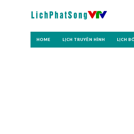
HOME
LỊCH TRUYỀN HÌNH
LỊCH B