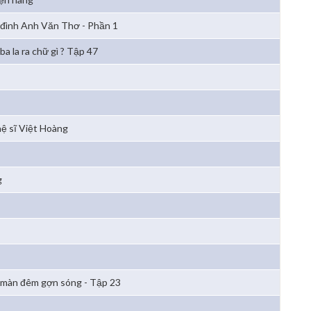
 đình Anh Văn Thơ - Phần 1
ba la ra chữ gì ? Tập 47
ệ sĩ Việt Hoàng
g
 màn đêm gợn sóng - Tập 23