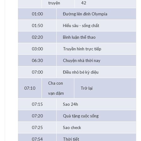
truyện
42
01:00
Đường lên đỉnh Olympia
01:50
Hiểu sâu - sống chất
02:20
Bình luận thể thao
03:00
Truyền hình trực tiếp
06:30
Chuyện nhà thời nay
07:00
Điều nhỏ bé kỳ diệu
Cha con
07:10
Trở lại
vạn dặm
07:15
Sao 24h
07:20
Quà tặng cuộc sống
07:25
Sao check
07:54
Thời tiết