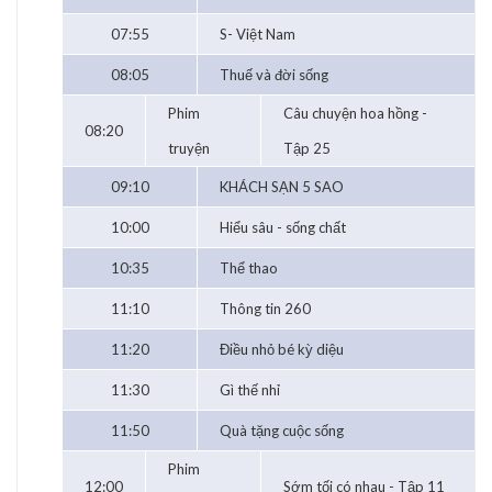
07:55
S- Việt Nam
08:05
Thuế và đời sống
Phim
Câu chuyện hoa hồng -
08:20
truyện
Tập 25
09:10
KHÁCH SẠN 5 SAO
10:00
Hiểu sâu - sống chất
10:35
Thể thao
11:10
Thông tin 260
11:20
Điều nhỏ bé kỳ diệu
11:30
Gì thế nhỉ
11:50
Quà tặng cuộc sống
Phim
12:00
Sớm tối có nhau - Tập 11