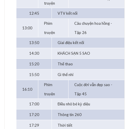
truyện
12:45
VTV kết nối
Phim
Câu chuyện hoa hồng -
13:00
truyện
Tập 26
13:50
Giai điệu kết nối
14:30
KHÁCH SẠN 5 SAO
15:20
Thể thao
15:50
Gì thế nhỉ
Phim
Cuộc đời vẫn đẹp sao -
16:10
truyện
Tập 45
17:00
Điều nhỏ bé kỳ diệu
17:20
Thông tin 260
17:29
Thời tiết