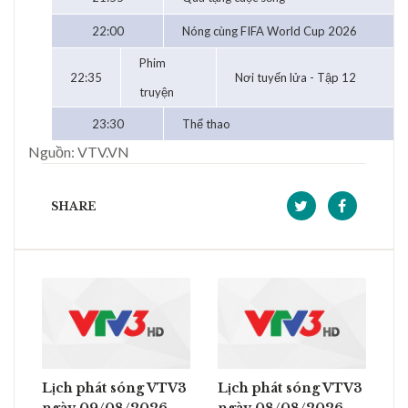
22:00
Nóng cùng FIFA World Cup 2026
Phim
22:35
Nơi tuyến lửa - Tập 12
truyện
23:30
Thể thao
Nguồn: VTV.VN
SHARE
Lịch phát sóng VTV3
Lịch phát sóng VTV3
ngày 09/08/2026
ngày 08/08/2026