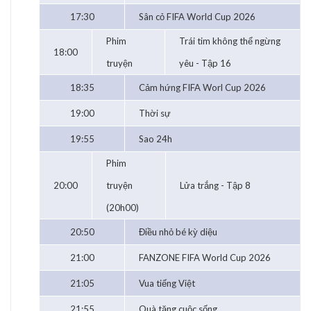
17:30
Sân cỏ FIFA World Cup 2026
Phim
Trái tim không thể ngừng
18:00
truyện
yêu - Tập 16
18:35
Cảm hứng FIFA Worl Cup 2026
19:00
Thời sự
19:55
Sao 24h
Phim
20:00
truyện
Lửa trắng - Tập 8
(20h00)
20:50
Điều nhỏ bé kỳ diệu
21:00
FANZONE FIFA World Cup 2026
21:05
Vua tiếng Việt
21:55
Quà tặng cuộc sống