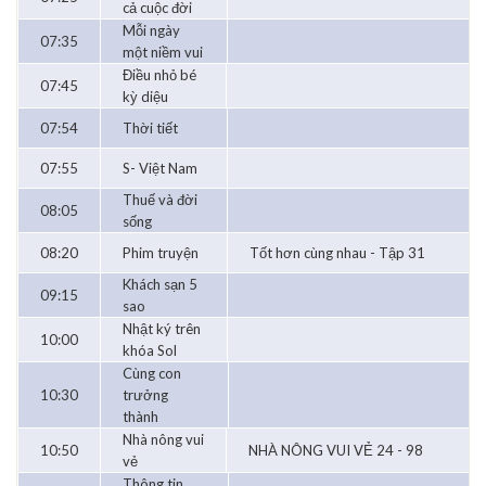
cả cuộc đời
Mỗi ngày
07:35
một niềm vui
Điều nhỏ bé
07:45
kỳ diệu
07:54
Thời tiết
07:55
S- Việt Nam
Thuế và đời
08:05
sống
08:20
Phim truyện
Tốt hơn cùng nhau - Tập 31
Khách sạn 5
09:15
sao
Nhật ký trên
10:00
khóa Sol
Cùng con
10:30
trưởng
thành
Nhà nông vui
10:50
NHÀ NÔNG VUI VẺ 24 - 98
vẻ
Thông tin