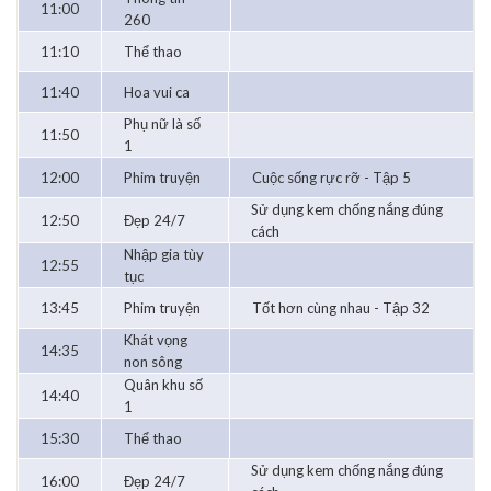
11:00
260
11:10
Thể thao
11:40
Hoa vui ca
Phụ nữ là số
11:50
1
12:00
Phim truyện
Cuộc sống rực rỡ - Tập 5
Sử dụng kem chống nắng đúng
12:50
Đẹp 24/7
cách
Nhập gia tùy
12:55
tục
13:45
Phim truyện
Tốt hơn cùng nhau - Tập 32
Khát vọng
14:35
non sông
Quân khu số
14:40
1
15:30
Thể thao
Sử dụng kem chống nắng đúng
16:00
Đẹp 24/7