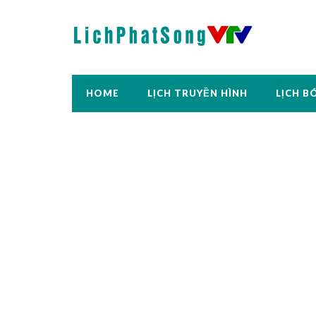
HOME
LỊCH TRUYỀN HÌNH
LỊCH B