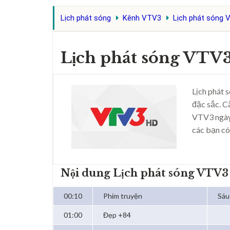
Lịch phát sóng
Kênh VTV3
Lịch phát sóng 
Lịch phát sóng VTV
Lịch phát 
đặc sắc. C
VTV3 ngày
các bạn có
Nội dung Lịch phát sóng VTV3
00:10
Phim truyện
Sáu
01:00
Đẹp +84