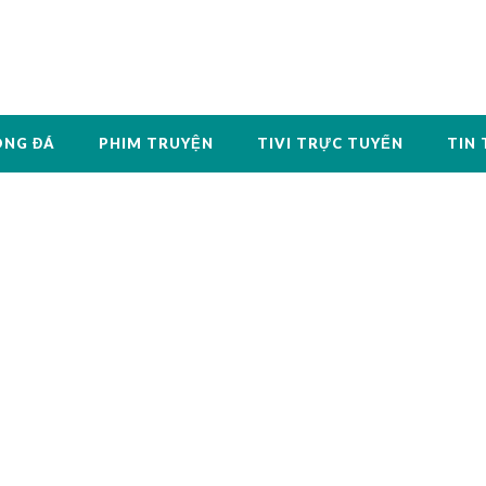
ÓNG ĐÁ
PHIM TRUYỆN
TIVI TRỰC TUYẾN
TIN