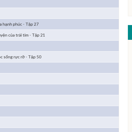
a hạnh phúc - Tập 27
yện của trái tim - Tập 21
c sống rực rỡ - Tập 50