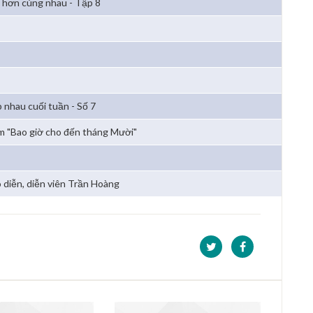
 hơn cùng nhau - Tập 8
 nhau cuối tuần - Số 7
m "Bao giờ cho đến tháng Mười"
 diễn, diễn viên Trần Hoàng