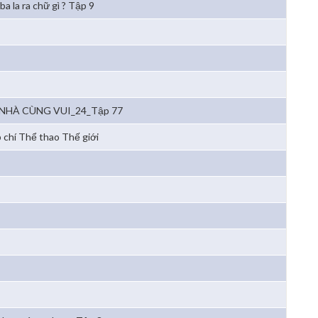
ba la ra chữ gì ? Tập 9
NHÀ CÙNG VUI_24_Tập 77
 chí Thể thao Thế giới