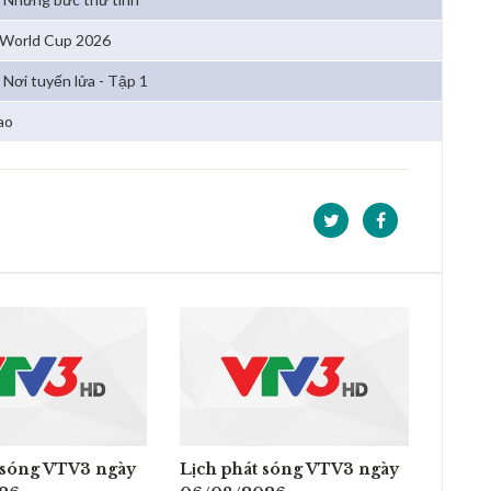
 World Cup 2026
Nơi tuyến lửa - Tập 1
ao
 sóng VTV3 ngày
Lịch phát sóng VTV3 ngày