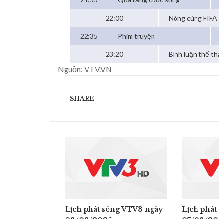
22:00
Nóng cùng FIFA
22:35
Phim truyện
23:20
Bình luận thể th
Nguồn: VTV.VN
SHARE
Lịch phát sóng VTV3 ngày
Lịch phát