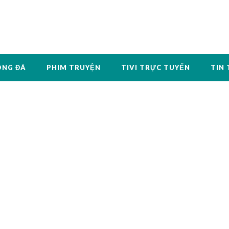
ÓNG ĐÁ
PHIM TRUYỆN
TIVI TRỰC TUYẾN
TIN