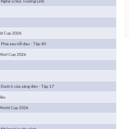
Nghệ sĩ Bùi Trường Linh
ld Cup 2026
Phía sau nỗi đau - Tập 40
Worl Cup 2026
Dưới ô cửa sáng đèn - Tập 17
iệu
World Cup 2026
Những bức thư tình