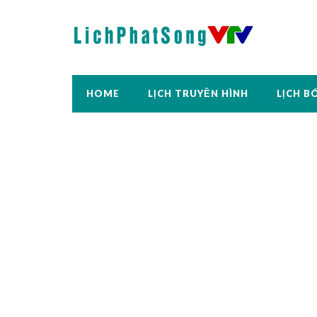
HOME
LỊCH TRUYỀN HÌNH
LỊCH B