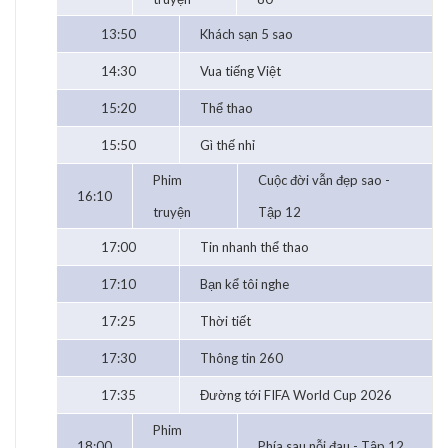
13:50
Khách sạn 5 sao
14:30
Vua tiếng Việt
15:20
Thể thao
15:50
Gì thế nhỉ
Phim
Cuộc đời vẫn đẹp sao -
16:10
truyện
Tập 12
17:00
Tin nhanh thể thao
17:10
Bạn kể tôi nghe
17:25
Thời tiết
17:30
Thông tin 260
17:35
Đường tới FIFA World Cup 2026
Phim
18:00
Phía sau nỗi đau - Tập 12