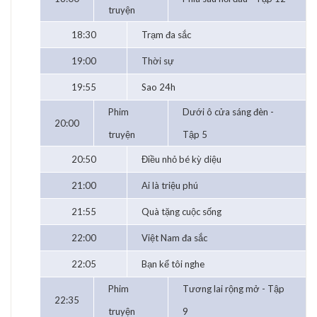
truyện
18:30
Trạm đa sắc
19:00
Thời sự
19:55
Sao 24h
Phim
Dưới ô cửa sáng đèn -
20:00
truyện
Tập 5
20:50
Điều nhỏ bé kỳ diệu
21:00
Ai là triệu phú
21:55
Quà tặng cuộc sống
22:00
Việt Nam đa sắc
22:05
Bạn kể tôi nghe
Phim
Tương lai rộng mở - Tập
22:35
truyện
9