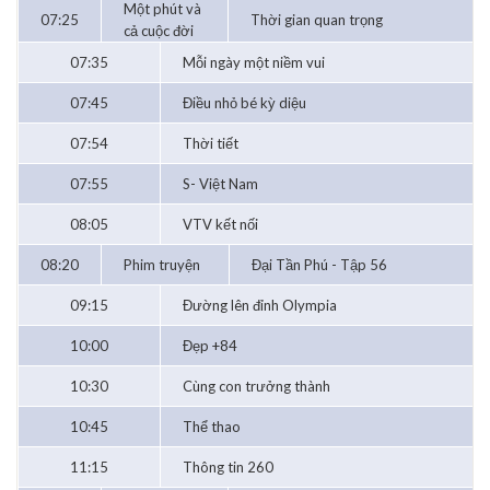
Một phút và
07:25
Thời gian quan trọng
cả cuộc đời
07:35
Mỗi ngày một niềm vui
07:45
Điều nhỏ bé kỳ diệu
07:54
Thời tiết
07:55
S- Việt Nam
08:05
VTV kết nối
08:20
Phim truyện
Đại Tần Phú - Tập 56
09:15
Đường lên đỉnh Olympia
10:00
Đẹp +84
10:30
Cùng con trưởng thành
10:45
Thể thao
11:15
Thông tin 260