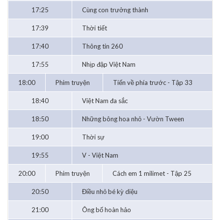
17:25
Cùng con trưởng thành
17:39
Thời tiết
17:40
Thông tin 260
17:55
Nhịp đập Việt Nam
18:00
Phim truyện
Tiến về phía trước - Tập 33
18:40
Việt Nam đa sắc
18:50
Những bông hoa nhỏ - Vườn Tween
19:00
Thời sự
19:55
V - Việt Nam
20:00
Phim truyện
Cách em 1 milimet - Tập 25
20:50
Điều nhỏ bé kỳ diệu
21:00
Ông bố hoàn hảo