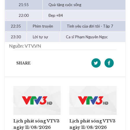
21:55
Quà tặng cuộc sống
22:00
Đẹp +84
22:35
Phim truyện
Tình yêu của đời tôi - Tập 7
23:30
Lời tự sự
Ca sĩ Phạm Nguyên Ngọc
Nguồn: VTV.VN
SHARE
Lịch phát sóng VTV3
Lịch phát sóng VTV3
ngày 11/08/2026
ngày 11/08/2026