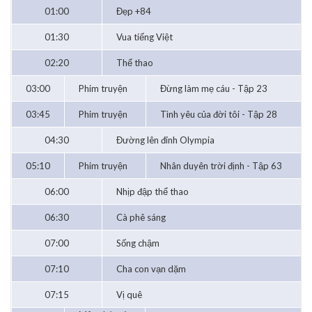
01:00
Đẹp +84
01:30
Vua tiếng Việt
02:20
Thể thao
03:00
Phim truyện
Đừng làm mẹ cáu - Tập 23
03:45
Phim truyện
Tình yêu của đời tôi - Tập 28
04:30
Đường lên đỉnh Olympia
05:10
Phim truyện
Nhân duyên trời định - Tập 63
06:00
Nhịp đập thể thao
06:30
Cà phê sáng
07:00
Sống chậm
07:10
Cha con vạn dặm
07:15
Vị quê