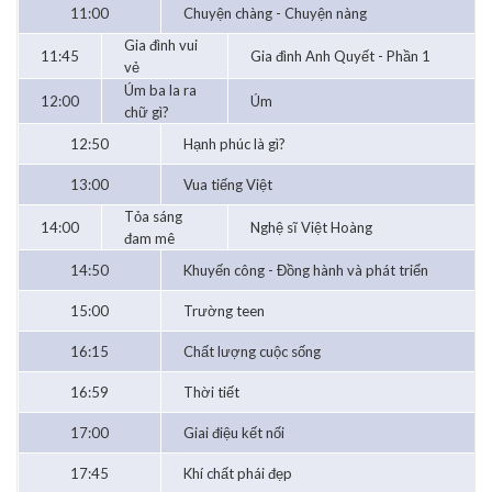
11:00
Chuyện chàng - Chuyện nàng
Gia đình vui
11:45
Gia đình Anh Quyết - Phần 1
vẻ
Úm ba la ra
12:00
Úm
chữ gì?
12:50
Hạnh phúc là gì?
13:00
Vua tiếng Việt
Tỏa sáng
14:00
Nghệ sĩ Việt Hoàng
đam mê
14:50
Khuyến công - Đồng hành và phát triển
15:00
Trường teen
16:15
Chất lượng cuộc sống
16:59
Thời tiết
17:00
Giai điệu kết nối
17:45
Khí chất phái đẹp