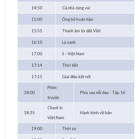
14:50
Cả nhà cùng vui
15:00
Ông bố hoàn hảo
15:55
Thanh âm từ đất Việt
16:10
Lá xanh
17:00
S - Việt Nam
17:14
Thời tiết
17:15
Giai điệu kết nối
Phim
18:00
Phía sau nỗi đau - Tập 16
truyện
Check in
18:35
Hành trình về bản
Việt Nam
19:00
Thời sự