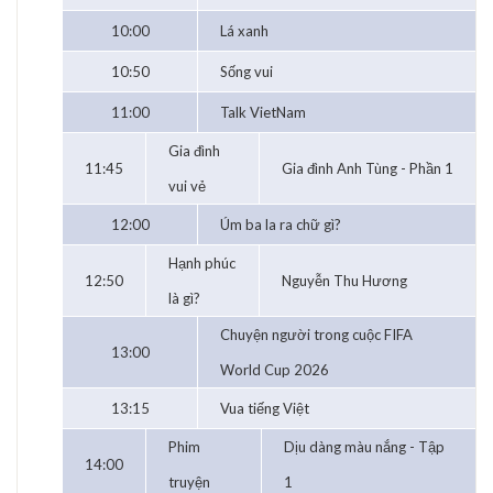
10:00
Lá xanh
10:50
Sống vui
11:00
Talk VietNam
Gia đình
11:45
Gia đình Anh Tùng - Phần 1
vui vẻ
12:00
Úm ba la ra chữ gì?
Hạnh phúc
12:50
Nguyễn Thu Hương
là gì?
Chuyện người trong cuộc FIFA
13:00
World Cup 2026
13:15
Vua tiếng Việt
Phim
Dịu dàng màu nắng - Tập
14:00
truyện
1