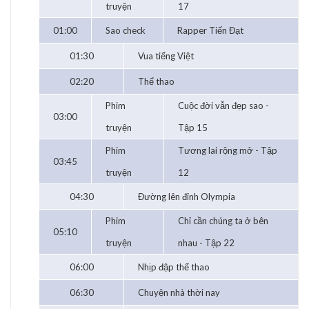
truyện
17
01:00
Sao check
Rapper Tiến Đạt
01:30
Vua tiếng Việt
02:20
Thể thao
Phim
Cuộc đời vẫn đẹp sao -
03:00
truyện
Tập 15
Phim
Tương lai rộng mở - Tập
03:45
truyện
12
04:30
Đường lên đỉnh Olympia
Phim
Chỉ cần chúng ta ở bên
05:10
truyện
nhau - Tập 22
06:00
Nhịp đập thể thao
06:30
Chuyện nhà thời nay