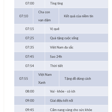
07:00
Ting ting
Cha con
07:10
Kết quả của niềm tin
vạn dặm
07:15
Vị quê
07:25
Quà tặng cuộc sống
07:35
Việt Nam đa sắc
07:45
Sao 24h
07:54
Thời tiết
Việt Nam
07:55
Tặng đồ đúng cách
Xanh
08:00
Vui - khỏe - có ích
09:00
Giai điệu kết nối
09:45
Cẩm nang vàng cho sức khỏe