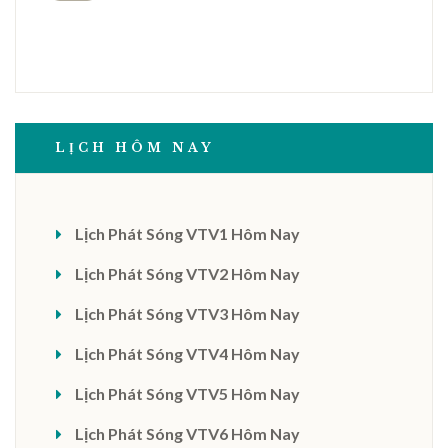
LỊCH HÔM NAY
Lịch Phát Sóng VTV1 Hôm Nay
Lịch Phát Sóng VTV2 Hôm Nay
Lịch Phát Sóng VTV3 Hôm Nay
Lịch Phát Sóng VTV4 Hôm Nay
Lịch Phát Sóng VTV5 Hôm Nay
Lịch Phát Sóng VTV6 Hôm Nay