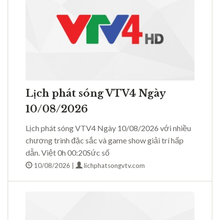
Lịch phát sóng VTV4 Ngày
10/08/2026
Lịch phát sóng VTV4 Ngày 10/08/2026 với nhiều
chương trình đặc sắc và game show giải trí hấp
dẫn. Việt 0h 00:20Sức số
10/08/2026 |
lichphatsongvtv.com