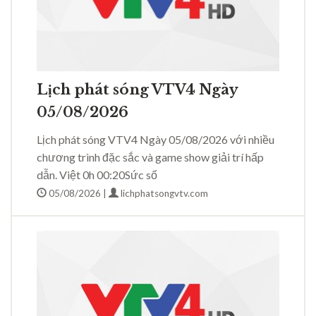
Lịch phát sóng VTV4 Ngày
05/08/2026
Lịch phát sóng VTV4 Ngày 05/08/2026 với nhiều
chương trình đặc sắc và game show giải trí hấp
dẫn. Việt 0h 00:20Sức số
05/08/2026 |
lichphatsongvtv.com