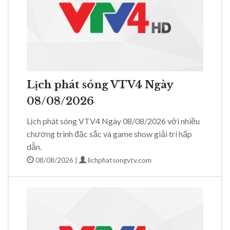
Lịch phát sóng VTV4 Ngày
08/08/2026
Lịch phát sóng VTV4 Ngày 08/08/2026 với nhiều
chương trình đặc sắc và game show giải trí hấp
dẫn.
08/08/2026 |
lichphatsongvtv.com