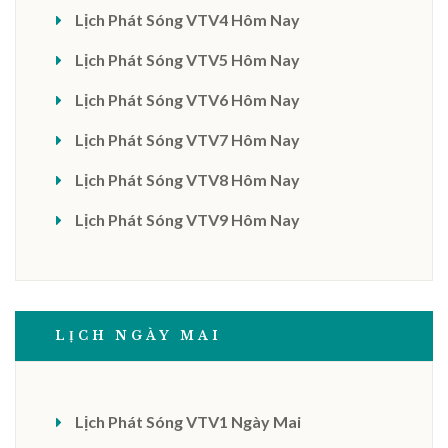
Lịch Phát Sóng VTV4 Hôm Nay
Lịch Phát Sóng VTV5 Hôm Nay
Lịch Phát Sóng VTV6 Hôm Nay
Lịch Phát Sóng VTV7 Hôm Nay
Lịch Phát Sóng VTV8 Hôm Nay
Lịch Phát Sóng VTV9 Hôm Nay
LỊCH NGÀY MAI
Lịch Phát Sóng VTV1 Ngày Mai