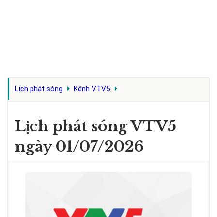
Lịch phát sóng
Kênh VTV5
Lịch phát sóng VTV5
ngày 01/07/2026